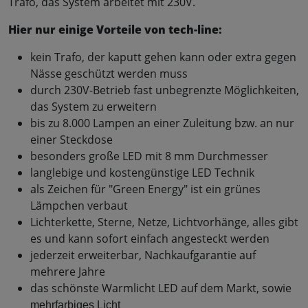
Trafo, das System arbeitet mit 230V.
Hier nur einige Vorteile von tech-line:
kein Trafo, der kaputt gehen kann oder extra gegen
Nässe geschützt werden muss
durch 230V-Betrieb fast unbegrenzte Möglichkeiten,
das System zu erweitern
bis zu 8.000 Lampen an einer Zuleitung bzw. an nur
einer Steckdose
besonders große LED mit 8 mm Durchmesser
langlebige und kostengünstige LED Technik
als Zeichen für "Green Energy" ist ein grünes
Lämpchen verbaut
Lichterkette, Sterne, Netze, Lichtvorhänge, alles gibt
es und kann sofort einfach angesteckt werden
jederzeit erweiterbar, Nachkaufgarantie auf
mehrere Jahre
das schönste Warmlicht LED auf dem Markt, sowie
mehrfarbiges Licht