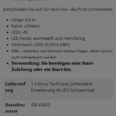
Entscheiden Sie sich für tech-line - die Profi Lichterkette!
Länge: 4,5 m
Kabel: schwarz
LEDs: 45
LED Farbe: warmweiß und mehrfarbig
Verbrauch: 230V (0,0018 kWh)
IP66 – wetterfest und übersteht starken Regen, dürfen jedoch 
nicht untergetaucht werden
Verwendung: Sie benötigen eine Start-
Zuleitung oder ein Start-Set.
Lieferumf
1 x Sirius Tech-Line Lichterkette
ang
Erweiterung 45 LED Farbwechsel
Bestellnu
SIR-45802
mmer