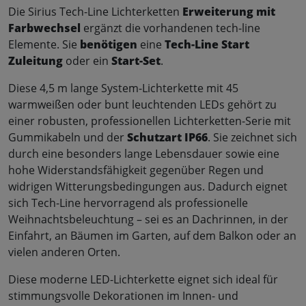
Die Sirius Tech-Line Lichterketten
Erweiterung mit
Farbwechsel
ergänzt die vorhandenen tech-line
Elemente. Sie
benötigen
eine
Tech-Line Start
Zuleitung
oder ein
Start-Set
.
Diese 4,5 m lange System-Lichterkette mit 45
warmweißen oder bunt leuchtenden LEDs gehört zu
einer robusten, professionellen Lichterketten-Serie mit
Gummikabeln und der
Schutzart IP66
. Sie zeichnet sich
durch eine besonders lange Lebensdauer sowie eine
hohe Widerstandsfähigkeit gegenüber Regen und
widrigen Witterungsbedingungen aus. Dadurch eignet
sich Tech-Line hervorragend als professionelle
Weihnachtsbeleuchtung – sei es an Dachrinnen, in der
Einfahrt, an Bäumen im Garten, auf dem Balkon oder an
vielen anderen Orten.
Diese moderne LED-Lichterkette eignet sich ideal für
stimmungsvolle Dekorationen im Innen- und