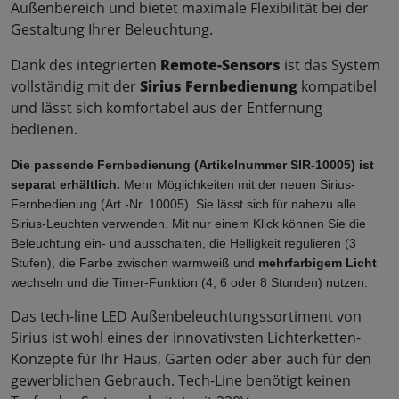
Außenbereich und bietet maximale Flexibilität bei der
Gestaltung Ihrer Beleuchtung.
Dank des integrierten
Remote-Sensors
ist das System
vollständig mit der
Sirius Fernbedienung
kompatibel
und lässt sich komfortabel aus der Entfernung
bedienen.
Die passende Fernbedienung (Artikelnummer SIR-10005) ist 
separat erhältlich. 
Mehr Möglichkeiten mit der neuen Sirius-
Fernbedienung (Art.-Nr. 10005). Sie lässt sich für nahezu alle 
Sirius-Leuchten verwenden. Mit nur einem Klick können Sie die 
Beleuchtung ein- und ausschalten, die Helligkeit regulieren (3 
Stufen), die Farbe zwischen warmweiß und 
mehrfarbigem Licht
wechseln und die Timer-Funktion (4, 6 oder 8 Stunden) nutzen.
Das tech-line LED Außenbeleuchtungssortiment von
Sirius ist wohl eines der innovativsten Lichterketten-
Konzepte für Ihr Haus, Garten oder aber auch für den
gewerblichen Gebrauch. Tech-Line benötigt keinen