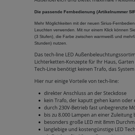
Die passende Fernbedienung (Artikelnummer SIR-1
Mehr Möglichkeiten mit der neuen Sirius-Fernbedienung
Leuchten verwenden. Mit nur einem Klick können Sie d
(3 Stufen), die Farbe zwischen warmweiß und mehrfa
Stunden) nutzen.
Das tech-line LED Außenbeleuchtungssortimen
Lichterketten-Konzepte für Ihr Haus, Garte
Tech-Line benötigt keinen Trafo, das System 
Hier nur einige Vorteile von tech-line:
direkter Anschluss an der Steckdose
kein Trafo, der kaputt gehen kann ode
durch 230V-Betrieb fast unbegrenzte Mö
bis zu 8.000 Lampen an einer Zuleitung 
besonders große LED mit 8mm Durchm
langlebige und kostengünstige LED Tec