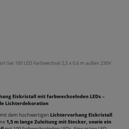
Start-Set 100 LED Farbwechsel 2,5 x 0,6 m außen 230V
rhang Eiskristall mit farbwechselnden LEDs –
le Lichterdekoration
on mit dem hochwertigen
Lichtervorhang Eiskristall
ine
1,5 m lange Zuleitung mit Stecker, sowie ein
ll
mit 100 farbwechselnden LEDs. Eine grüne LED