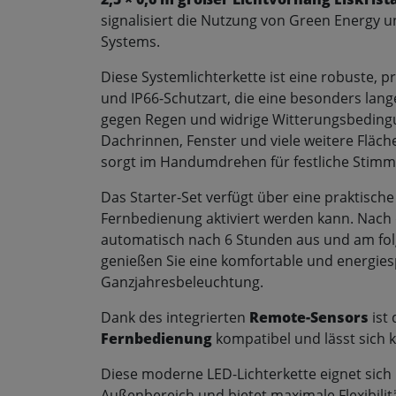
signalisiert die Nutzung von Green Energy u
Systems.
Diese Systemlichterkette ist eine robuste, 
und IP66-Schutzart, die eine besonders lan
gegen Regen und widrige Witterungsbedingun
Dachrinnen, Fenster und viele weitere Fläche
sorgt im Handumdrehen für festliche Stim
Das Starter-Set verfügt über eine praktisch
Fernbedienung aktiviert werden kann. Nach 
automatisch nach 6 Stunden aus und am folg
genießen Sie eine komfortable und energie
Ganzjahresbeleuchtung.
Dank des integrierten
Remote-Sensors
ist 
Fernbedienung
kompatibel und lässt sich 
Diese moderne LED-Lichterkette eignet sich
Außenbereich und bietet maximale Flexibilit