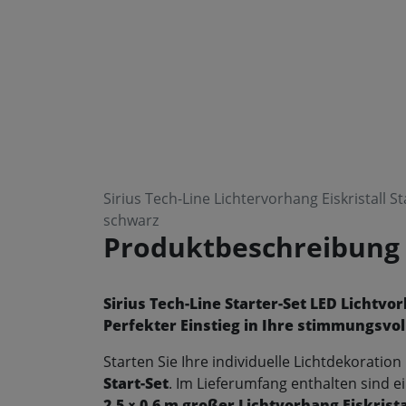
Sirius Tech-Line Lichtervorhang Eiskristall 
schwarz
Produktbeschreibung
Sirius Tech-Line Starter-Set LED Lichtvo
Perfekter Einstieg in Ihre stimmungsvol
Starten Sie Ihre individuelle Lichtdekorati
Start-Set
. Im Lieferumfang enthalten sind e
2,5 × 0,6 m großer Lichtvorhang Eiskrista