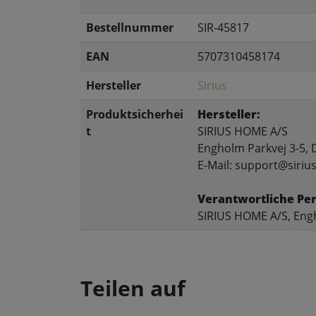
Bestellnummer
SIR-45817
EAN
5707310458174
Hersteller
Sirius
Produktsicherhei
Hersteller:
t
SIRIUS HOME A/S
Engholm Parkvej 3-5,
E-Mail: support@siriu
Verantwortliche Pe
SIRIUS HOME A/S, Eng
Teilen auf