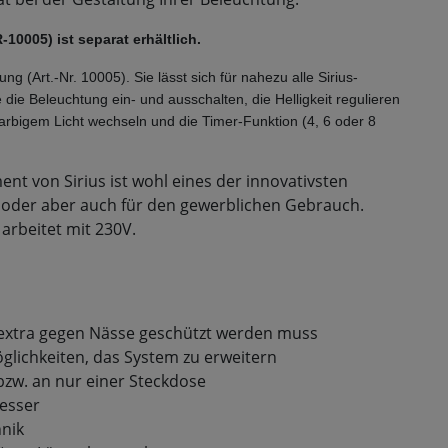
0005) ist separat erhältlich. 
 (Art.-Nr. 10005). Sie lässt sich für nahezu alle Sirius-
ie Beleuchtung ein- und ausschalten, die Helligkeit regulieren 
rbigem Licht wechseln und die Timer-Funktion (4, 6 oder 8 
t von Sirius ist wohl eines der innovativsten
n oder aber auch für den gewerblichen Gebrauch.
arbeitet mit 230V.
r extra gegen Nässe geschützt werden muss
glichkeiten, das System zu erweitern
bzw. an nur einer Steckdose
esser
hnik