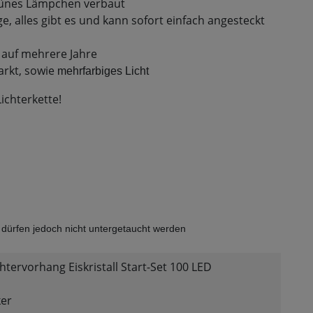
 grünes Lämpchen verbaut
ge, alles gibt es und kann sofort einfach angesteckt
 auf mehrere Jahre
arkt, sowie
mehrfarbiges Licht
Lichterkette!
 dürfen jedoch nicht untergetaucht werden
chtervorhang Eiskristall Start-Set 100 LED
ker