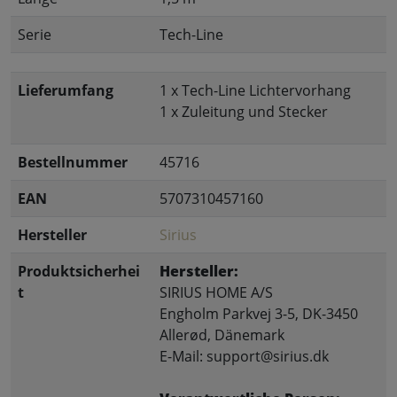
Serie
Tech-Line
Lieferumfang
1 x Tech-Line Lichtervorhang
1 x Zuleitung und Stecker
Bestellnummer
45716
EAN
5707310457160
Hersteller
Sirius
Produktsicherhei
Hersteller:
t
SIRIUS HOME A/S
Engholm Parkvej 3-5, DK-3450
Allerød, Dänemark
E-Mail: support@sirius.dk