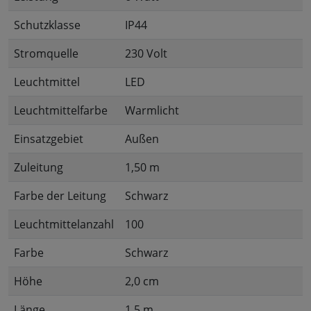
Schutzklasse
IP44
Stromquelle
230 Volt
Leuchtmittel
LED
Leuchtmittelfarbe
Warmlicht
Einsatzgebiet
Außen
Zuleitung
1,50 m
Farbe der Leitung
Schwarz
Leuchtmittelanzahl
100
Farbe
Schwarz
Höhe
2,0 cm
Länge
1,5 m