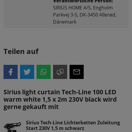
Verantwortliche Person:
SIRIUS HOME A/S, Engholm
Parkvej 3-5, DK-3450 Allerød,
Dänemark
Teilen auf
Sirius light curtain Tech-Line 100 LED
warm white 1,5 x 2m 230V black wird
gerne gekauft mit
Sirius Tech-Line Lichterketten Zuleitung
Start 230V 1,5 m schwarz