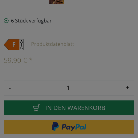
6 Stück verfügbar
Produktdatenblatt
59,90 € *
-
+
IN DEN WARENKORB