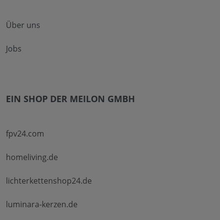
Über uns
Jobs
EIN SHOP DER MEILON GMBH
fpv24.com
homeliving.de
lichterkettenshop24.de
luminara-kerzen.de