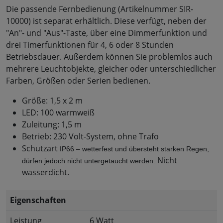
Die passende Fernbedienung (Artikelnummer SIR-
10000) ist separat erhältlich. Diese verfügt, neben der
"An"- und "Aus"-Taste, über eine Dimmerfunktion und
drei Timerfunktionen für 4, 6 oder 8 Stunden
Betriebsdauer. Außerdem können Sie problemlos auch
mehrere Leuchtobjekte, gleicher oder unterschiedlicher
Farben, Größen oder Serien bedienen.
Größe: 1,5 x 2 m
LED: 100 warmweiß
Zuleitung: 1,5 m
Betrieb: 230 Volt-System, ohne Trafo
Schutzart
IP66 – wetterfest und übersteht starken Regen, 
Nicht
dürfen jedoch nicht untergetaucht werden.
wasserdicht.
Eigenschaften
Leistung
6 Watt