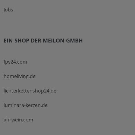
Jobs
EIN SHOP DER MEILON GMBH
fpv24.com
homeliving.de
lichterkettenshop24.de
luminara-kerzen.de
ahrwein.com