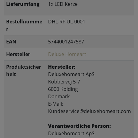
Lieferumfang
1x LED Kerze
Bestellnumme
DHL-RF-UL-0001
r
EAN
5744001247587
Hersteller
Deluxe Homeart
Produktsicher
Hersteller:
heit
Deluxehomeart ApS
Kobbervej 5-7
6000 Kolding
Danmark
E-Mail:
Kundeservice@deluxehomeart.com
Verantwortliche Person:
Deluxehomeart ApS