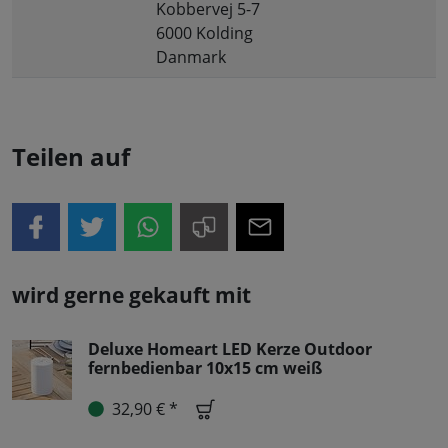
Kobbervej 5-7
6000 Kolding
Danmark
Teilen auf
wird gerne gekauft mit
Deluxe Homeart LED Kerze Outdoor
fernbedienbar 10x15 cm weiß
32,90 € *