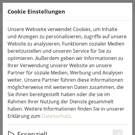
HILFE & SUPPORT
DE
Cookie Einstellungen
Unsere Webseite verwendet Cookies, um Inhalte
Produkte suchen
und Anzeigen zu personalisieren, zugriffe auf unsere
Website zu analysieren, Funktionen sozialer Medien
bereitzustellen und unseren Service für Sie zu
Start
LED-Kerzen Indoor & Outdoor
optimieren. Außerdem geben wir Informationen zu
Ihrer Verwendung unserer Website an unsere
Partner für soziale Medien, Werbung und Analysen
weiter. Unsere Partner führen diese Informationen
möglicherweise mit weiteren Daten zusammen, die
Deluxe Homeart LED Kerze
Sie ihnen bereitgestellt haben oder die sie im
Outdoor fernbedienbar 5x7,5 cm
Rahmen Ihrer Nutzung der Dienste gesammelt
weiß
haben. Weitere Informationen finden Sie in unserer
Erklärung zum
Datenschutz
.
Essenziell