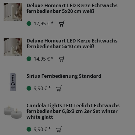
Deluxe Homeart LED Kerze Echtwachs
fernbedienbar 5x20 cm weiß
17,95 € *
Deluxe Homeart LED Kerze Echtwachs
fernbedienbar 5x10 cm weiß
14,95 € *
Sirius Fernbedienung Standard
9,90 € *
Candela Lights LED Teelicht Echtwachs
fernbedienbar 6,8x3 cm 2er Set winter
white glatt
9,90 € *