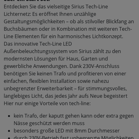
Entdecken Sie das vielseitige Sirius Tech-Line
Lichternetz: Es eröffnet Ihnen unzählige
Gestaltungsmöglichkeiten – ob als stilvoller Blickfang an
Buchsbäumen oder in Kombination mit weiteren Tech-
Line Elementen für ein harmonisches Lichtkonzept.
Das innovative Tech-Line LED
Außenbeleuchtungssystem von Sirius zählt zu den
modernsten Lösungen für Haus, Garten und
gewerbliche Anwendungen. Dank 230V-Anschluss
benötigen Sie keinen Trafo und profitieren von einer
einfachen, flexiblen Installation sowie nahezu
unbegrenzter Erweiterbarkeit – für stimmungsvolles,
langlebiges Licht, das jedes Jahr aufs Neue begeistert
Hier nur einige Vorteile von tech-line:
kein Trafo, der kaputt gehen kann oder extra gegen
Nässe geschützt werden muss
besonders große LED mit 8mm Durchmesser
durch 230V-Betrieb fast unbegrenzte Möglichkeiten,