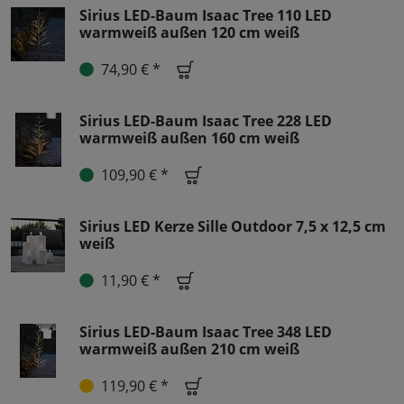
Sirius LED-Baum Isaac Tree 110 LED
warmweiß außen 120 cm weiß
74,90 € *
Sirius LED-Baum Isaac Tree 228 LED
warmweiß außen 160 cm weiß
109,90 € *
Sirius LED Kerze Sille Outdoor 7,5 x 12,5 cm
weiß
11,90 € *
Sirius LED-Baum Isaac Tree 348 LED
warmweiß außen 210 cm weiß
119,90 € *