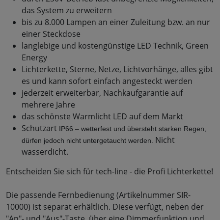
das System zu erweitern
bis zu 8.000 Lampen an einer Zuleitung bzw. an nur
einer Steckdose
langlebige und kostengünstige LED Technik, Green
Energy
Lichterkette, Sterne, Netze, Lichtvorhänge, alles gibt
es und kann sofort einfach angesteckt werden
jederzeit erweiterbar, Nachkaufgarantie auf
mehrere Jahre
das schönste Warmlicht LED auf dem Markt
Schutzart
IP66 – wetterfest und übersteht starken Regen, 
Nicht
dürfen jedoch nicht untergetaucht werden.
wasserdicht.
Entscheiden Sie sich für tech-line - die Profi Lichterkette!
Die passende Fernbedienung (Artikelnummer SIR-
10000) ist separat erhältlich. Diese verfügt, neben der
"An"- und "Aus"-Taste, über eine Dimmerfunktion und