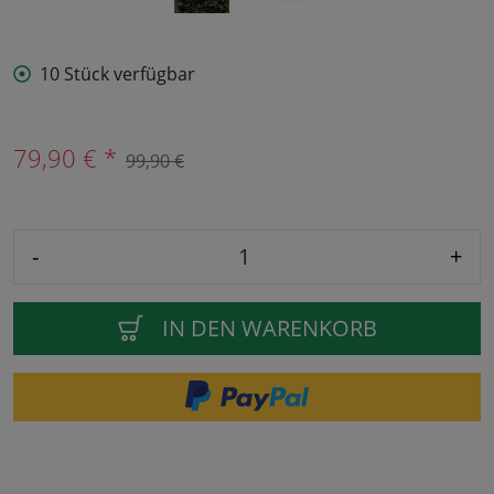
10 Stück verfügbar
79,90 € *
99,90 €
-
+
IN DEN WARENKORB