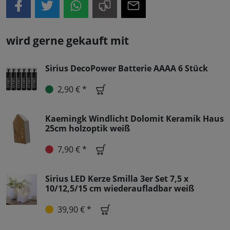
wird gerne gekauft mit
Sirius DecoPower Batterie AAAA 6 Stück
2,90 € *
Kaemingk Windlicht Dolomit Keramik Haus
25cm holzoptik weiß
7,90 € *
Sirius LED Kerze Smilla 3er Set 7,5 x
10/12,5/15 cm wiederaufladbar weiß
39,90 € *