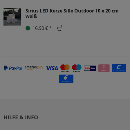
Sirius LED Kerze Sille Outdoor 10 x 20 cm
weiß
16,90 € *
HILFE & INFO