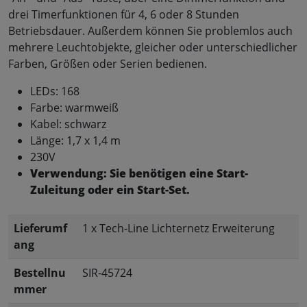
drei Timerfunktionen für 4, 6 oder 8 Stunden
Betriebsdauer. Außerdem können Sie problemlos auch
mehrere Leuchtobjekte, gleicher oder unterschiedlicher
Farben, Größen oder Serien bedienen.
LEDs: 168
Farbe: warmweiß
Kabel: schwarz
Länge: 1,7 x 1,4 m
230V
Verwendung: Sie benötigen eine Start-
Zuleitung oder ein Start-Set.
Lieferumf
1 x Tech-Line Lichternetz Erweiterung
ang
Bestellnu
SIR-45724
mmer