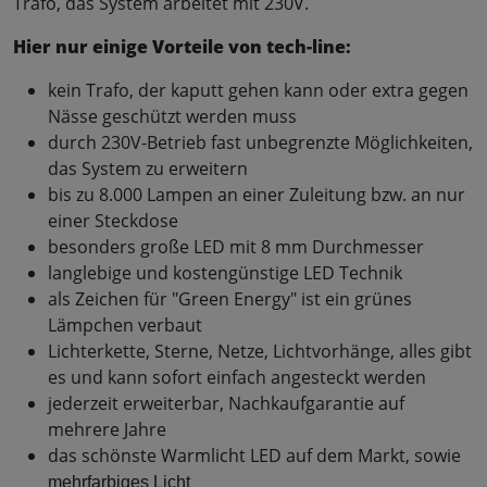
Trafo, das System arbeitet mit 230V.
Hier nur einige Vorteile von tech-line:
kein Trafo, der kaputt gehen kann oder extra gegen
Nässe geschützt werden muss
durch 230V-Betrieb fast unbegrenzte Möglichkeiten,
das System zu erweitern
bis zu 8.000 Lampen an einer Zuleitung bzw. an nur
einer Steckdose
besonders große LED mit 8 mm Durchmesser
langlebige und kostengünstige LED Technik
als Zeichen für "Green Energy" ist ein grünes
Lämpchen verbaut
Lichterkette, Sterne, Netze, Lichtvorhänge, alles gibt
es und kann sofort einfach angesteckt werden
jederzeit erweiterbar, Nachkaufgarantie auf
mehrere Jahre
das schönste Warmlicht LED auf dem Markt, sowie
mehrfarbiges Licht