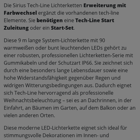
Die Sirius Tech-Line Lichterketten
Erweiterung mit
Farbwechsel
ergänzt die vorhandenen tech-line
Elemente. Sie
benötigen
eine
Tech-Line Start
Zuleitung
oder ein
Start-Set
.
Diese 9 m lange System-Lichterkette mit 90
warmweißen oder bunt leuchtenden LEDs gehört zu
einer robusten, professionellen Lichterketten-Serie mit
Gummikabeln und der Schutzart IP66. Sie zeichnet sich
durch eine besonders lange Lebensdauer sowie eine
hohe Widerstandsfähigkeit gegenüber Regen und
widrigen Witterungsbedingungen aus. Dadurch eignet
sich Tech-Line hervorragend als professionelle
Weihnachtsbeleuchtung – sei es an Dachrinnen, in der
Einfahrt, an Bäumen im Garten, auf dem Balkon oder an
vielen anderen Orten.
Diese moderne LED-Lichterkette eignet sich ideal für
stimmungsvolle Dekorationen im Innen- und