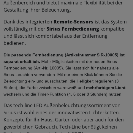
Außenbereich und bietet maximale Flexibilität bei der
Gestaltung Ihrer Beleuchtung.
Dank des integrierten
Remote-Sensors
ist das System
vollständig mit der
Sirius Fernbedienung
kompatibel
und lässt sich komfortabel aus der Entfernung
bedienen.
Die passende Fernbedienung (Artikelnummer SIR-10005) ist 
separat erhältlich. 
Mehr Möglichkeiten mit der neuen Sirius-
Fernbedienung (Art.-Nr. 10005). Sie lässt sich für nahezu alle 
Sirius-Leuchten verwenden. Mit nur einem Klick können Sie die 
Beleuchtung ein- und ausschalten, die Helligkeit regulieren (3 
Stufen), die Farbe zwischen warmweiß und 
mehrfarbigem Licht
wechseln und die Timer-Funktion (4, 6 oder 8 Stunden) nutzen.
Das tech-line LED Außenbeleuchtungssortiment von
Sirius ist wohl eines der innovativsten Lichterketten-
Konzepte für Ihr Haus, Garten oder aber auch für den
gewerblichen Gebrauch. Tech-Line benötigt keinen