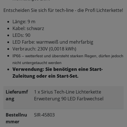
Entscheiden Sie sich für tech-line - die Profi Lichterkette!
Länge: 9 m
Kabel: schwarz
LEDs: 90
LED Farbe: warmweiß und mehrfarbig
Verbrauch: 230V (0,0018 kWh)
IP66 – wetterfest und übersteht starken Regen, dürfen jedoch 
nicht untergetaucht werden
Verwendung: Sie benötigen eine Start-
Zuleitung oder ein Start-Set.
Lieferumf
1 x Sirius Tech-Line Lichterkette
ang
Erweiterung 90 LED Farbwechsel
Bestellnu
SIR-45803
mmer