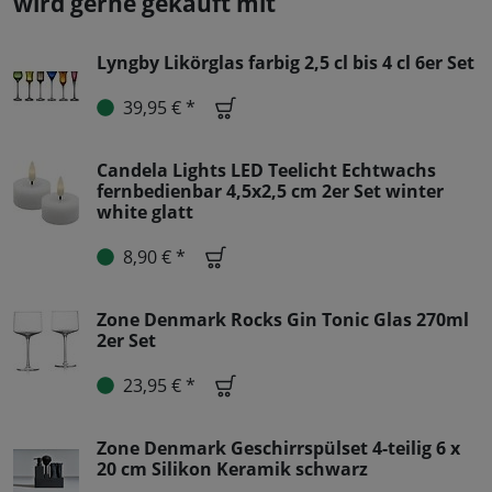
wird gerne gekauft mit
Lyngby Likörglas farbig 2,5 cl bis 4 cl 6er Set
39,95 € *
Candela Lights LED Teelicht Echtwachs
fernbedienbar 4,5x2,5 cm 2er Set winter
white glatt
8,90 € *
Zone Denmark Rocks Gin Tonic Glas 270ml
2er Set
23,95 € *
Zone Denmark Geschirrspülset 4-teilig 6 x
20 cm Silikon Keramik schwarz