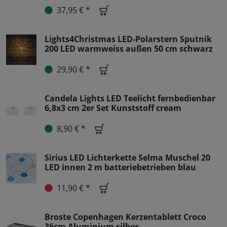
37,95 € *
Lights4Christmas LED-Polarstern Sputnik
200 LED warmweiss außen 50 cm schwarz
29,90 € *
Candela Lights LED Teelicht fernbedienbar
6,8x3 cm 2er Set Kunststoff cream
8,90 € *
Sirius LED Lichterkette Selma Muschel 20
LED innen 2 m batteriebetrieben blau
11,90 € *
Broste Copenhagen Kerzentablett Croco
36cm Aluminium silber