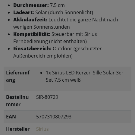
Durchmesser:
7,5 cm
Ladeart:
Solar (durch Sonnenlicht)
Akkulaufzeit:
Leuchtet die ganze Nacht nach
wenigen Sonnenstunden
Kompatibilität:
Steuerbar mit Sirius
Fernbedienung (nicht enthalten)
Einsatzbereich:
Outdoor (geschützter
Außenbereich empfohlen)
Lieferumf
1x Sirius LED Kerzen Sille Solar 3er
ang
Set 7,5 cm weiß
Bestellnu
SIR-80729
mmer
EAN
5707310807293
Hersteller
Sirius