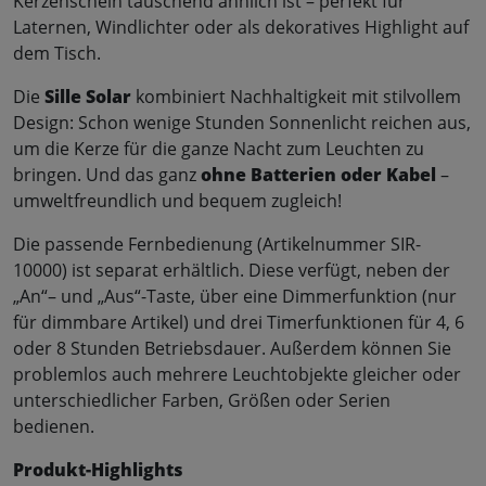
Kerzenschein täuschend ähnlich ist – perfekt für
Laternen, Windlichter oder als dekoratives Highlight auf
dem Tisch.
Die
Sille Solar
kombiniert Nachhaltigkeit mit stilvollem
Design: Schon wenige Stunden Sonnenlicht reichen aus,
um die Kerze für die ganze Nacht zum Leuchten zu
bringen. Und das ganz
ohne Batterien oder Kabel
–
umweltfreundlich und bequem zugleich!
Die passende Fernbedienung (Artikelnummer SIR-
10000) ist separat erhältlich. Diese verfügt, neben der
„An“– und „Aus“-Taste, über eine Dimmerfunktion (nur
für dimmbare Artikel) und drei Timerfunktionen für 4, 6
oder 8 Stunden Betriebsdauer. Außerdem können Sie
problemlos auch mehrere Leuchtobjekte gleicher oder
unterschiedlicher Farben, Größen oder Serien
bedienen.
Produkt-Highlights