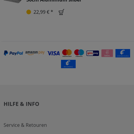
22,99 € *
HILFE & INFO
Service & Retouren