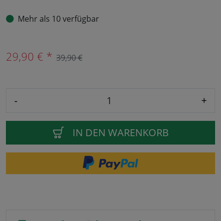
Mehr als 10 verfügbar
29,90 € *
39,90 €
-
+
IN DEN WARENKORB