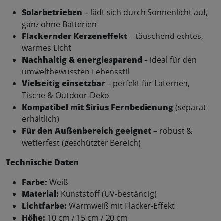
Solarbetrieben
– lädt sich durch Sonnenlicht auf,
ganz ohne Batterien
Flackernder Kerzeneffekt
– täuschend echtes,
warmes Licht
Nachhaltig & energiesparend
– ideal für den
umweltbewussten Lebensstil
Vielseitig einsetzbar
– perfekt für Laternen,
Tische & Outdoor-Deko
Kompatibel mit Sirius Fernbedienung
(separat
erhältlich)
Für den Außenbereich geeignet
– robust &
wetterfest (geschützter Bereich)
Technische Daten
Farbe:
Weiß
Material:
Kunststoff (UV-beständig)
Lichtfarbe:
Warmweiß mit Flacker-Effekt
Höhe:
10 cm / 15 cm / 20 cm