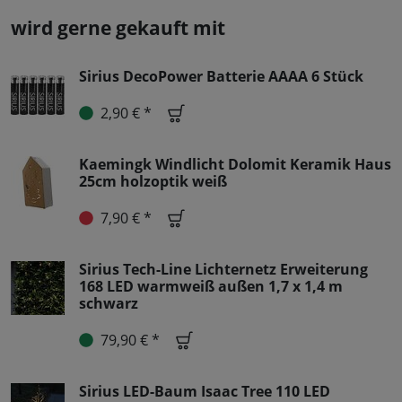
wird gerne gekauft mit
Sirius DecoPower Batterie AAAA 6 Stück
2,90 € *
Kaemingk Windlicht Dolomit Keramik Haus
25cm holzoptik weiß
7,90 € *
Sirius Tech-Line Lichternetz Erweiterung
168 LED warmweiß außen 1,7 x 1,4 m
schwarz
79,90 € *
Sirius LED-Baum Isaac Tree 110 LED