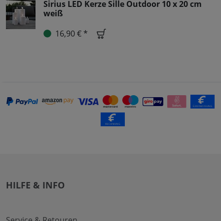
Sirius LED Kerze Sille Outdoor 10 x 20 cm
weiß
16,90 € *
HILFE & INFO
Service & Retouren