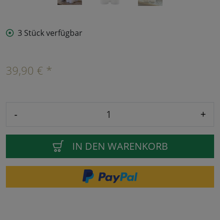
3 Stück verfügbar
39,90 € *
-
+
IN DEN WARENKORB