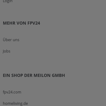
Login
MEHR VON FPV24
Über uns
Jobs
EIN SHOP DER MEILON GMBH
fpv24.com
homeliving.de