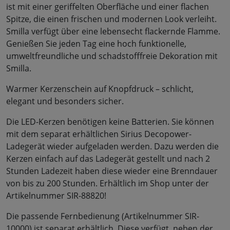
ist mit einer geriffelten Oberfläche und einer flachen
Spitze, die einen frischen und modernen Look verleiht.
Smilla verfügt über eine lebensecht flackernde Flamme.
Genießen Sie jeden Tag eine hoch funktionelle,
umweltfreundliche und schadstofffreie Dekoration mit
Smilla.
Warmer Kerzenschein auf Knopfdruck – schlicht,
elegant und besonders sicher.
Die LED-Kerzen benötigen keine Batterien. Sie können
mit dem separat erhältlichen Sirius Decopower-
Ladegerät wieder aufgeladen werden. Dazu werden die
Kerzen einfach auf das Ladegerät gestellt und nach 2
Stunden Ladezeit haben diese wieder eine Brenndauer
von bis zu 200 Stunden. Erhältlich im Shop unter der
Artikelnummer SIR-88820!
Die passende Fernbedienung (Artikelnummer SIR-
10000) ist separat erhältlich. Diese verfügt, neben der