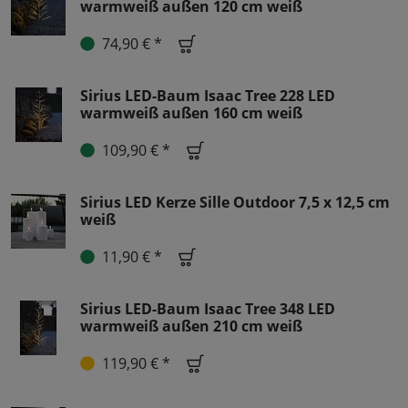
warmweiß außen 120 cm weiß
74,90 € *
Sirius LED-Baum Isaac Tree 228 LED
warmweiß außen 160 cm weiß
109,90 € *
Sirius LED Kerze Sille Outdoor 7,5 x 12,5 cm
weiß
11,90 € *
Sirius LED-Baum Isaac Tree 348 LED
warmweiß außen 210 cm weiß
119,90 € *