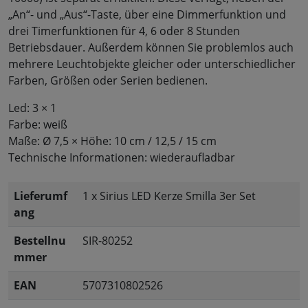
„An“- und „Aus“-Taste, über eine Dimmerfunktion und
drei Timerfunktionen für 4, 6 oder 8 Stunden
Betriebsdauer. Außerdem können Sie problemlos auch
mehrere Leuchtobjekte gleicher oder unterschiedlicher
Farben, Größen oder Serien bedienen.
Led: 3 × 1
Farbe: weiß
Maße: Ø 7,5 × Höhe: 10 cm / 12,5 / 15 cm
Technische Informationen: wiederaufladbar
Lieferumf
1 x Sirius LED Kerze Smilla 3er Set
ang
Bestellnu
SIR-80252
mmer
EAN
5707310802526