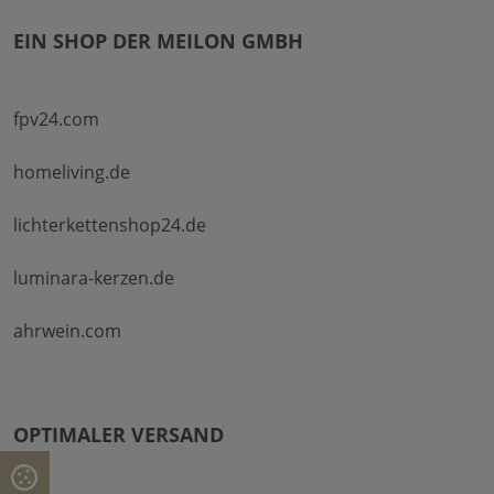
EIN SHOP DER MEILON GMBH
fpv24.com
homeliving.de
lichterkettenshop24.de
luminara-kerzen.de
ahrwein.com
OPTIMALER VERSAND