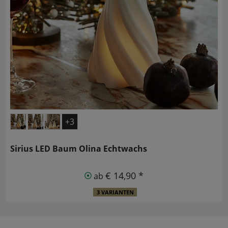
+3
Sirius LED Baum Olina Echtwachs
€ 14,90 *
ab
3 VARIANTEN