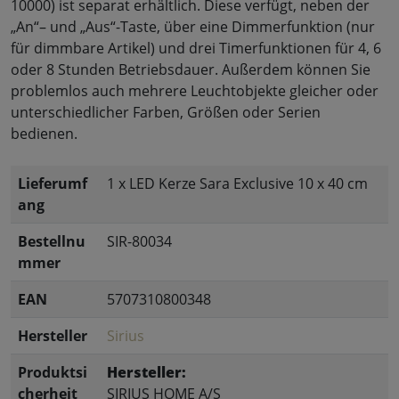
10000) ist separat erhältlich. Diese verfügt, neben der
„An“– und „Aus“-Taste, über eine Dimmerfunktion (nur
für dimmbare Artikel) und drei Timerfunktionen für 4, 6
oder 8 Stunden Betriebsdauer. Außerdem können Sie
problemlos auch mehrere Leuchtobjekte gleicher oder
unterschiedlicher Farben, Größen oder Serien
bedienen.
Lieferumf
1 x LED Kerze Sara Exclusive 10 x 40 cm
ang
Bestellnu
SIR-80034
mmer
EAN
5707310800348
Hersteller
Sirius
Produktsi
Hersteller:
cherheit
SIRIUS HOME A/S