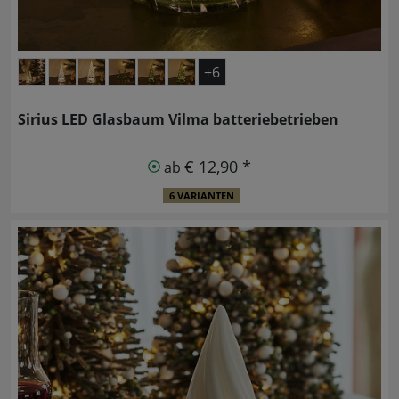
+6
Sirius LED Glasbaum Vilma batteriebetrieben
€ 12,90 *
ab
6 VARIANTEN