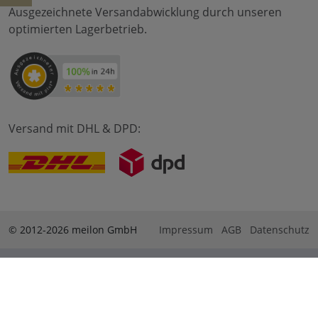
Ausgezeichnete Versandabwicklung durch unseren
optimierten Lagerbetrieb.
Versand mit DHL & DPD:
© 2012-2026 meilon GmbH
Impressum
AGB
Datenschutz
* Alle Preise sind inkl. Mehrwertsteuer zzgl. Versandkosten
und ggf. Nachnahmegebühren, wenn nicht anders
beschrieben. ** Gilt für Bestellungen innerhalb Deutschlands