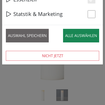
Es
Statstik & Marketing
St
‹
›
AUSWAHL SPEICHERN
ALLE AUSWÄHLEN
NICHT JETZT