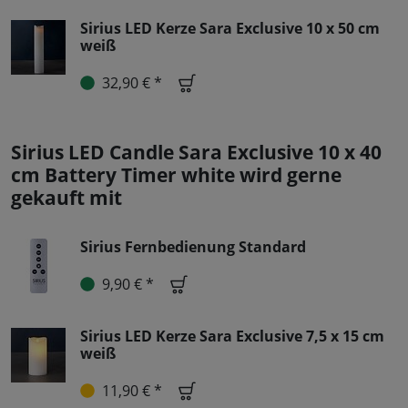
Sirius LED Kerze Sara Exclusive 10 x 50 cm
weiß
32,90 € *
Sirius LED Candle Sara Exclusive 10 x 40
cm Battery Timer white wird gerne
gekauft mit
Sirius Fernbedienung Standard
9,90 € *
Sirius LED Kerze Sara Exclusive 7,5 x 15 cm
weiß
11,90 € *