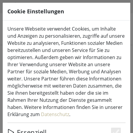
HILFE & SUPPORT
DE
Cookie Einstellungen
Unsere Webseite verwendet Cookies, um Inhalte
Produkte suchen
und Anzeigen zu personalisieren, zugriffe auf unsere
Website zu analysieren, Funktionen sozialer Medien
bereitzustellen und unseren Service für Sie zu
Start
LED-Kerzen Indoor & Outdoor
optimieren. Außerdem geben wir Informationen zu
Ihrer Verwendung unserer Website an unsere
Partner für soziale Medien, Werbung und Analysen
weiter. Unsere Partner führen diese Informationen
möglicherweise mit weiteren Daten zusammen, die
Sirius LED Kerze Sara Exclusive 10 x
Sie ihnen bereitgestellt haben oder die sie im
40 cm weiß
Rahmen Ihrer Nutzung der Dienste gesammelt
haben. Weitere Informationen finden Sie in unserer
Erklärung zum
Datenschutz
.
Essenziell