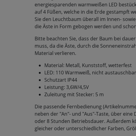
energiesparenden warmweißen LED bestückt
auf 4 Füßen, welche in die Erde gestampft 
Sie den Leuchtbaum überall im Innen- sowie
die Äste in Form gebogen werden und schon
Bitte beachten Sie, dass der Baum bei dau
muss, da die Äste, durch die Sonneneinstra
Material verlieren.
Material: Metall, Kunststoff, wetterfest
LED: 110 Warmweiß, nicht austauschba
Schutzart IP44
Leistung: 3,6W/4,5V
Zuleitung mit Stecker: 5 m
Die passende Fernbedienung (Artikelnummer S
neben der "An"- und "Aus"-Taste, über eine 
oder 8 Stunden Betriebsdauer. Außerdem k
gleicher oder unterschiedlicher Farben, Gr