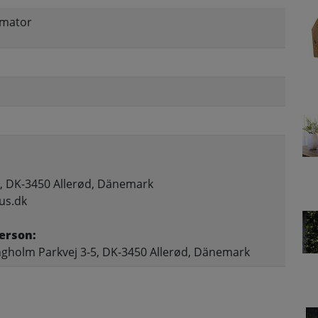
rmator
, DK-3450 Allerød, Dänemark
us.dk
erson:
gholm Parkvej 3-5, DK-3450 Allerød, Dänemark