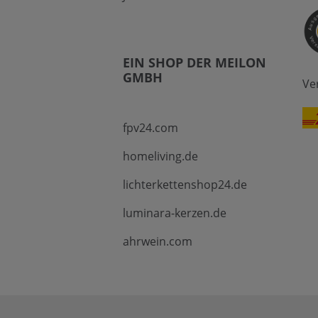
EIN SHOP DER MEILON
GMBH
Ve
fpv24.com
homeliving.de
lichterkettenshop24.de
luminara-kerzen.de
ahrwein.com