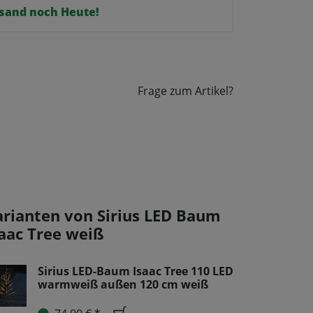
ersand noch Heute!
Frage zum Artikel?
arianten von Sirius LED Baum
saac Tree weiß
Sirius LED-Baum Isaac Tree 110 LED
warmweiß außen 120 cm weiß