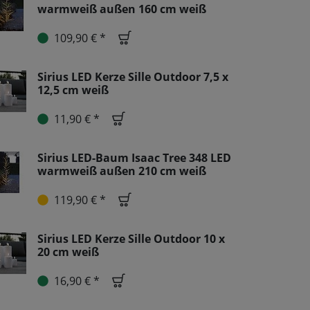
warmweiß außen 160 cm weiß
109,90 € *
Sirius LED Kerze Sille Outdoor 7,5 x
12,5 cm weiß
11,90 € *
Sirius LED-Baum Isaac Tree 348 LED
warmweiß außen 210 cm weiß
119,90 € *
Sirius LED Kerze Sille Outdoor 10 x
20 cm weiß
16,90 € *