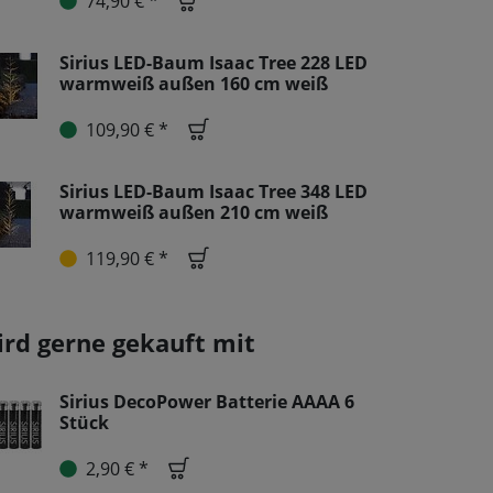
74,90 € *
Sirius LED-Baum Isaac Tree 228 LED
warmweiß außen 160 cm weiß
109,90 € *
Sirius LED-Baum Isaac Tree 348 LED
warmweiß außen 210 cm weiß
119,90 € *
ird gerne gekauft mit
Sirius DecoPower Batterie AAAA 6
Stück
2,90 € *