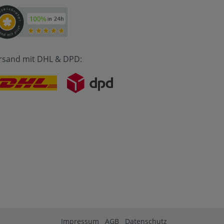
rsand mit DHL & DPD:
Impressum
AGB
Datenschutz