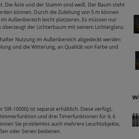
. Die Äste und der Stamm sind weiß. Der Baum steht
werden können. Durch die Zuleitung von 5 m können
 im Außenbereich leicht platzieren. Es müssen nur
 überzeugt der Lichterbaum mit seinem Lichterglanz.
erhafter Nutzung im Außenbereich abgedeckt werden
hlung und die Witterung, an Qualität von Farbe und
r
w
IR-10000) ist separat erhältlich. Diese verfügt,
Dimmerfunktion und drei Timerfunktionen für 4, 6
önnen Sie problemlos auch mehrere Leuchtobjekte,
ößen oder Serien bedienen.