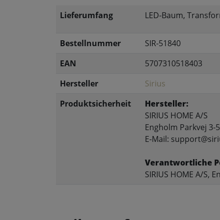
Lieferumfang
LED-Baum, Transfo
Bestellnummer
SIR-51840
EAN
5707310518403
Hersteller
Sirius
Produktsicherheit
Hersteller:
SIRIUS HOME A/S
Engholm Parkvej 3-5
E-Mail: support@siri
Verantwortliche P
SIRIUS HOME A/S, En