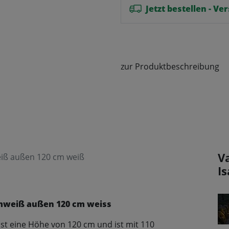
Jetzt bestellen - V
zur Produktbeschreibung
V
eiß außen 120 cm weiß
I
rmweiß außen 120 cm weiss
st eine Höhe von 120 cm und ist mit 110