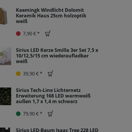
Kaemingk Windlicht Dolomit
Keramik Haus 25cm holzoptik
weiß
7,90 € *
Sirius LED Kerze Smilla 3er Set 7,5 x
10/12,5/15 cm wiederaufladbar
weiß
39,90 € *
Sirius Tech-Line Lichternetz
Erweiterung 168 LED warmweiß
außen 1,7 x 1,4 m schwarz
79,90 € *
Sirius LED-Baum Isaac Tree 228 LED