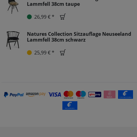
Lammfell 38cm taupe
26,99 € *
Natures Collection Sitzauflage Neuseeland
Lammfell 38cm schwarz
25,99 € *