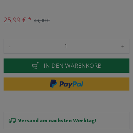
25,99 € *
49,00 €
-
+
IN DEN WARENKORB
Versand am nächsten Werktag!