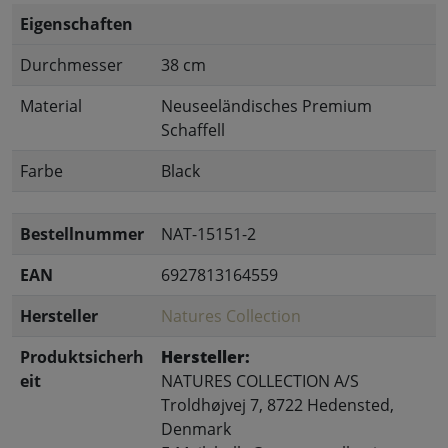
Eigenschaften
Durchmesser
38 cm
Material
Neuseeländisches Premium
Schaffell
Farbe
Black
Bestellnummer
NAT-15151-2
EAN
6927813164559
Hersteller
Natures Collection
Produktsicherh
Hersteller:
eit
NATURES COLLECTION A/S
Troldhøjvej 7, 8722 Hedensted,
Denmark