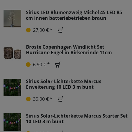
Sirius LED Blumenzweig Michel 45 LED 85
cm innen batteriebetrieben braun
27,90 € *
Broste Copenhagen Windlicht Set
Hurricane Engel in Birkenrinde 11cm
6,90 € *
Sirius Solar-Lichterkette Marcus
Erweiterung 10 LED 3 m bunt
39,90 € *
Sirius Solar-Lichterkette Marcus Starter Set
10 LED 3 m bunt