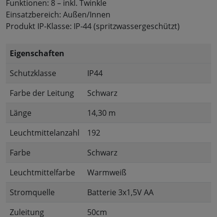
Funktionen: 8 – inkl. Twinkle
Einsatzbereich: Außen/Innen
Produkt IP-Klasse: IP-44 (spritzwassergeschützt)
Eigenschaften
Schutzklasse
IP44
Farbe der Leitung
Schwarz
Länge
14,30 m
Leuchtmittelanzahl
192
Farbe
Schwarz
Leuchtmittelfarbe
Warmweiß
Stromquelle
Batterie 3x1,5V AA
Zuleitung
50cm