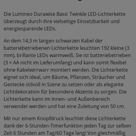
Die Lumineo Durawise Basic Twinkle LED-Lichterkette
überzeugt durch ihre vielseitige Einsetzbarkeit und
energiesparende LEDs.
An dem 14,3 m langen schwarzen Kabel der
batteriebetriebenen Lichterkette leuchten 192 kleine (3
mm), brillante LEDs warmweiß. Sie ist batteriebetrieben
(3 × AA nicht im Lieferumfang) und kann somit flexibel
ohne Kabelwirrwarr montiert werden. Die Lichterkette
eignet sich ideal, um Bäume, Pflanzen, Sträucher und
Gestecke stilvoll in Szene zu setzen oder als elegante
Lichtdekoration für besondere Akzente zu sorgen. Die
Lichterkette kann im Innen- und Außenbereich
verwendet werden und hat eine Zuleitung von 50 cm.
Mit nur einem Knopfdruck leuchtet diese Lichterkette
dank der 6-Stunden-Timerfunktion jeden Tag zur selben
Zeit 6 Stunden am Tag/60 Tage lang! Von gleichmäßig