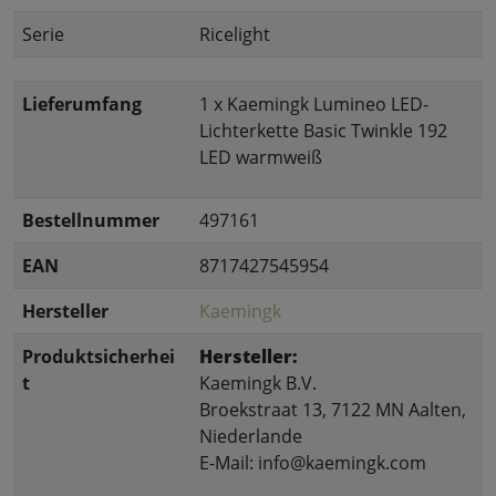
Serie
Ricelight
Lieferumfang
1 x Kaemingk Lumineo LED-
Lichterkette Basic Twinkle 192
LED warmweiß
Bestellnummer
497161
EAN
8717427545954
Hersteller
Kaemingk
Produktsicherhei
Hersteller:
t
Kaemingk B.V.
Broekstraat 13, 7122 MN Aalten,
Niederlande
E-Mail: info@kaemingk.com