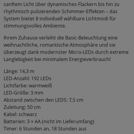
sanftem Licht über dynamisches Flackern bis hin zu
rhythmisch pulsierenden Schimmer-Effekten – das
System bietet 8 individuell wählbare Lichtmodi für
stimmungsvolles Ambiente.
Ihrem Zuhause verleiht die Basic-Beleuchtung eine
weihnachtliche, romantische Atmosphäre und sie
überzeugt dank modernster Micro-LEDs durch extreme
Langlebigkeit bei minimalem Energieverbrauch!
Länge: 14,3 m
LED-Anzahl: 192 LEDs
Lichtfarbe: warmweiß
LED-Größe: 3 mm
Abstand zwischen den LEDS: 7,5 cm
Zuleitung: 50 cm
Kabel: schwarz
Batterien: 3 × AA (nicht im Lieferumfang)
Timer: 6 Stunden an, 18 Stunden aus