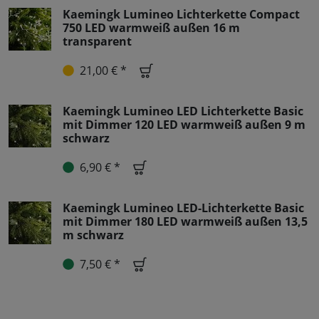
Kaemingk Lumineo Lichterkette Compact
750 LED warmweiß außen 16 m
transparent
21,00 € *
Kaemingk Lumineo LED Lichterkette Basic
mit Dimmer 120 LED warmweiß außen 9 m
schwarz
6,90 € *
Kaemingk Lumineo LED-Lichterkette Basic
mit Dimmer 180 LED warmweiß außen 13,5
m schwarz
7,50 € *