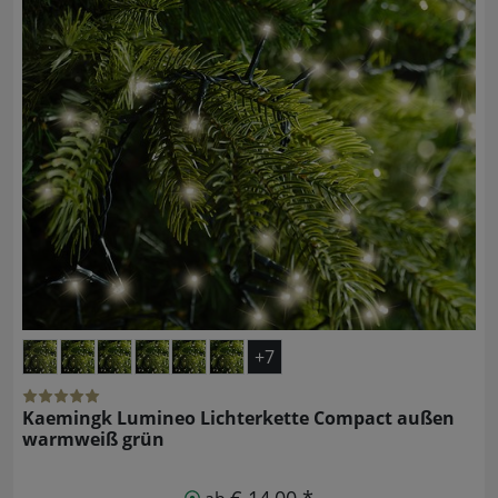
+7
Kaemingk Lumineo Lichterkette Compact außen
warmweiß grün
€ 14,00 *