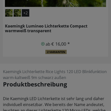
+2
Kaemingk Lumineo Lichterkette Compact
warmweiß transparent
€ 16,00 *
ab
2 VARIANTEN
Kaemingk Lichterkette Rice Lights 120 LED Blinkfunktion
warm-kaltweiß 9m schwarz außen
Produktbeschreibung
Die Kaemingk LED Lichterkette ist sehr lang und daher
individuell einsetzbar. Wie bereits der Name andeutet,
leuchten an dieser Lichterkette 120 Micro-LEDs, welche