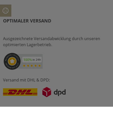
OPTIMALER VERSAND
Ausgezeichnete Versandabwicklung durch unseren
optimierten Lagerbetrieb.
Versand mit DHL & DPD: