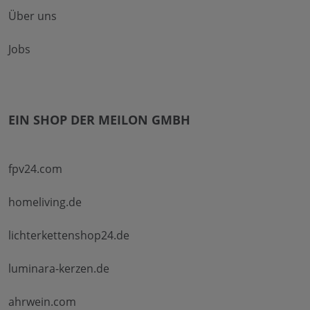
Über uns
Jobs
EIN SHOP DER MEILON GMBH
fpv24.com
homeliving.de
lichterkettenshop24.de
luminara-kerzen.de
ahrwein.com