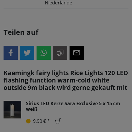
Niederlande
Teilen auf
Kaemingk fairy lights Rice Lights 120 LED
flashing function warm-cold white
outside 9m black wird gerne gekauft mit
Sirius LED Kerze Sara Exclusive 5 x 15 cm
weiß
9,90 € *