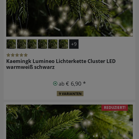
+9
Kaemingk Lumineo Lichterkette Cluster LED
warmweiß schwarz
€ 6,90 *
ab
9 VARIANTEN
REDUZIERT!