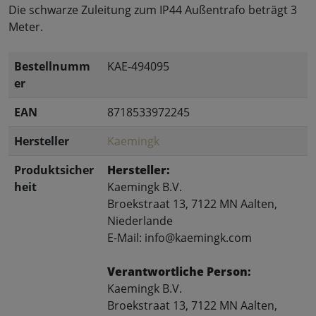
Die schwarze Zuleitung zum IP44 Außentrafo beträgt 3
Meter.
Bestellnumm
KAE-494095
er
EAN
8718533972245
Hersteller
Kaemingk
Produktsicher
Hersteller:
heit
Kaemingk B.V.
Broekstraat 13, 7122 MN Aalten,
Niederlande
E-Mail: info@kaemingk.com
Verantwortliche Person:
Kaemingk B.V.
Broekstraat 13, 7122 MN Aalten,