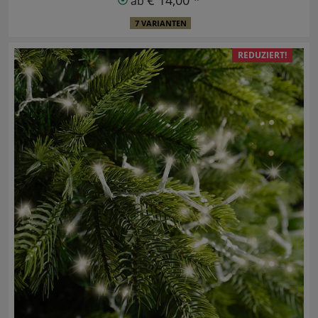
ab
7 VARIANTEN
REDUZIERT!