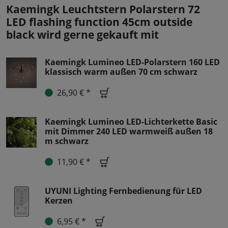
Kaemingk Leuchtstern Polarstern 72
LED flashing function 45cm outside
black wird gerne gekauft mit
Kaemingk Lumineo LED-Polarstern 160 LED
klassisch warm außen 70 cm schwarz
26,90 € *
Kaemingk Lumineo LED-Lichterkette Basic
mit Dimmer 240 LED warmweiß außen 18
m schwarz
11,90 € *
UYUNI Lighting Fernbedienung für LED
Kerzen
6,95 € *