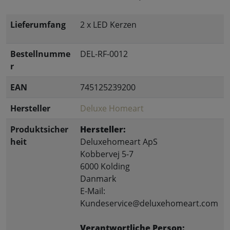
Lieferumfang
2 x LED Kerzen
Bestellnumme
DEL-RF-0012
r
EAN
745125239200
Hersteller
Deluxe Homeart
Produktsicher
Hersteller:
heit
Deluxehomeart ApS
Kobbervej 5-7
6000 Kolding
Danmark
E-Mail:
Kundeservice@deluxehomeart.com
Verantwortliche Person: