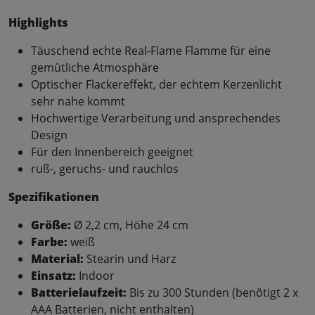
Highlights
Täuschend echte Real-Flame Flamme für eine
gemütliche Atmosphäre
Optischer Flackereffekt, der echtem Kerzenlicht
sehr nahe kommt
Hochwertige Verarbeitung und ansprechendes
Design
Für den Innenbereich geeignet
ruß-, geruchs- und rauchlos
Spezifikationen
Größe:
Ø 2,2 cm, Höhe 24 cm
Farbe:
weiß
Material:
Stearin und Harz
Einsatz:
Indoor
Batterielaufzeit:
Bis zu 300 Stunden (benötigt 2 x
AAA Batterien, nicht enthalten)