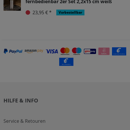
fernbedienbar 2er Set 2,2x15 cm weiß
23,95 € *
Vorbestellbar
HILFE & INFO
Service & Retouren