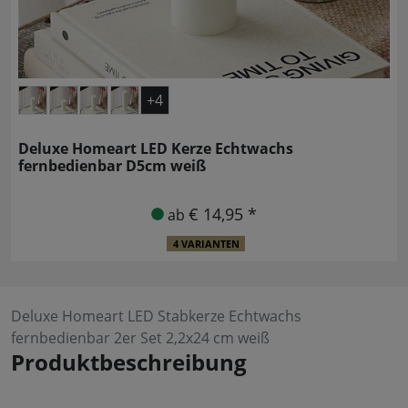
+4
Deluxe Homeart LED Kerze Echtwachs
fernbedienbar D5cm weiß
€ 14,95 *
ab
4 VARIANTEN
Deluxe Homeart LED Stabkerze Echtwachs
fernbedienbar 2er Set 2,2x24 cm weiß
Produktbeschreibung