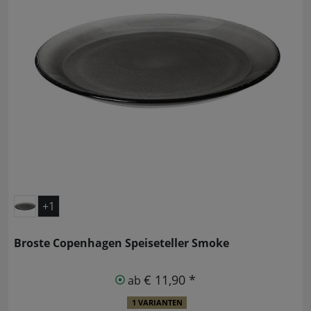
+1
Broste Copenhagen Speiseteller Smoke
€ 11,90 *
ab
1 VARIANTEN