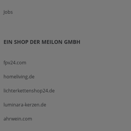
Jobs
EIN SHOP DER MEILON GMBH
fpv24.com
homeliving.de
lichterkettenshop24.de
luminara-kerzen.de
ahrwein.com