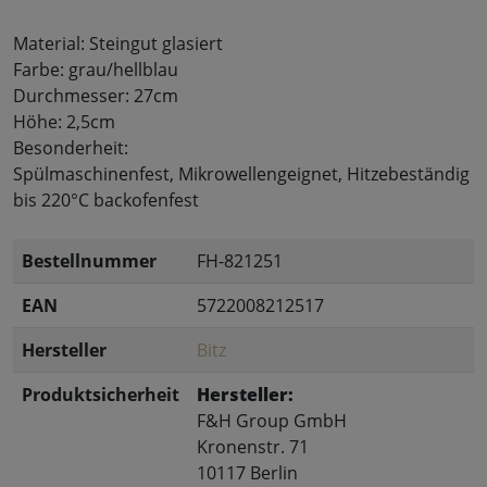
Material: Steingut glasiert
Farbe: grau/hellblau
Durchmesser: 27cm
Höhe: 2,5cm
Besonderheit:
Spülmaschinenfest, Mikrowellengeignet, Hitzebeständig
bis 220°C backofenfest
Bestellnummer
FH-821251
EAN
5722008212517
Hersteller
Bitz
Produktsicherheit
Hersteller:
F&H Group GmbH
Kronenstr. 71
10117 Berlin