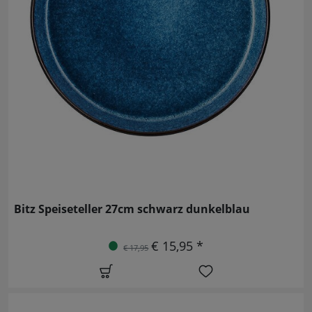
Bitz Speiseteller 27cm schwarz dunkelblau
€ 15,95 *
€ 17,95