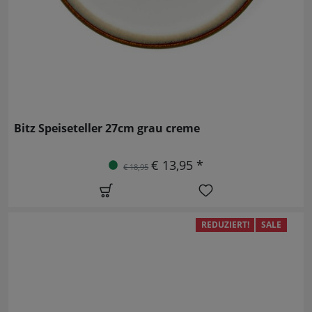
Bitz Speiseteller 27cm grau creme
€ 13,95 *
€ 18,95
REDUZIERT!
SALE