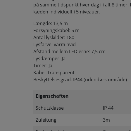
på samme tidspunkt hver dag i i alt 8 time
kæden individuelt i 5 niveauer.
Længde: 13,5 m
Forsyningskabel: 5 m
Antal lyskilder: 180
Lysfarve: varm hvid
Afstand mellem LED'erne: 7,5 cm
Lysdæmper: Ja
Timer: Ja
Kabel: transparent
Beskyttelsesgrad: IP44 (udendørs område)
Eigenschaften
Schutzklasse
IP 44
Zuleitung
3m