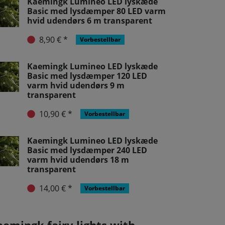
Kaemingk Lumineo LED lyskæde
Basic med lysdæmper 80 LED varm
hvid udendørs 6 m transparent
8,90 € *
Vorbestellbar
Kaemingk Lumineo LED lyskæde
Basic med lysdæmper 120 LED
varm hvid udendørs 9 m
transparent
10,90 € *
Vorbestellbar
Kaemingk Lumineo LED lyskæde
Basic med lysdæmper 240 LED
varm hvid udendørs 18 m
transparent
14,00 € *
Vorbestellbar