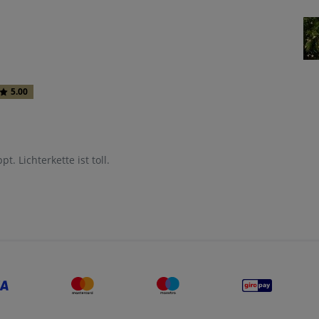
5.00
t. Lichterkette ist toll.