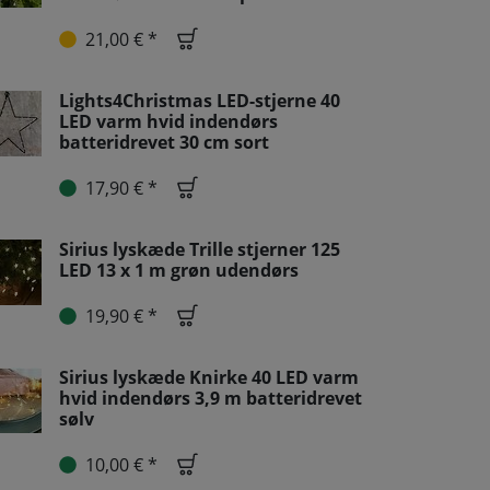
21,00 € *
Lights4Christmas LED-stjerne 40
LED varm hvid indendørs
batteridrevet 30 cm sort
17,90 € *
Sirius lyskæde Trille stjerner 125
LED 13 x 1 m grøn udendørs
19,90 € *
Sirius lyskæde Knirke 40 LED varm
hvid indendørs 3,9 m batteridrevet
sølv
10,00 € *