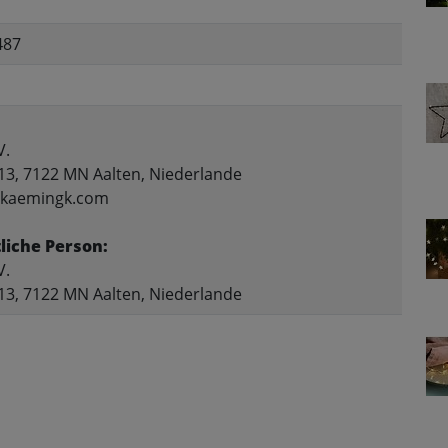
487
V.
13, 7122 MN Aalten, Niederlande
o@kaemingk.com
liche Person:
V.
13, 7122 MN Aalten, Niederlande