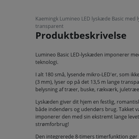
Kaemingk Lumineo LED lyskæde Basic med 
transparent
Produktbeskrivelse
Lumineo Basic LED-lyskæden imponerer med 
teknologi.
I alt 180 små, lysende mikro-LED'er, som ikk
(3 mm), lyser op på det 13,5 m lange transpar
belysning af træer, buske, rækværk, juletræe
Lyskæden giver dit hjem en festlig, romantis
både indendørs og udendørs brug. Takket 
imponerer den med sin ekstremt lange levet
strømforbrug!
Den integrerede 8-timers timerfunktion gør