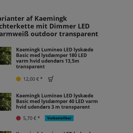
arianter af Kaemingk
ichterkette mit Dimmer LED
armweiß outdoor transparent
Kaemingk Lumineo LED lyskæde
Basic med lysdæmper 180 LED
varm hvid udendørs 13,5m
transparent
12,00 € *
Kaemingk Lumineo LED lyskæde
Basic med lysdæmper 40 LED varm
hvid udendørs 3 m transparent
5,70 € *
Vorbestellbar