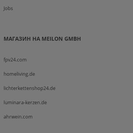
Jobs
МАГАЗИН НА MEILON GMBH
fpv24.com
homeliving.de
lichterkettenshop24.de
luminara-kerzen.de
ahrwein.com