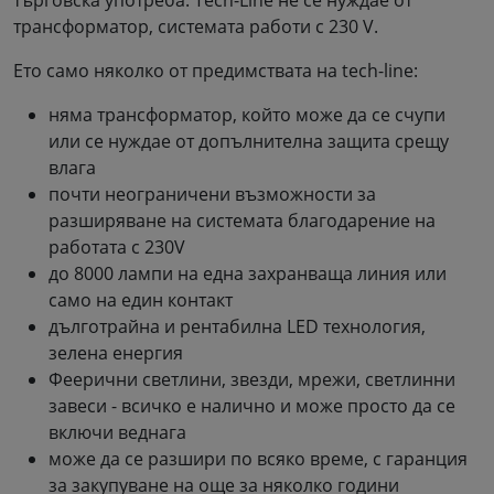
трансформатор, системата работи с 230 V.
Ето само няколко от предимствата на tech-line:
няма трансформатор, който може да се счупи
или се нуждае от допълнителна защита срещу
влага
почти неограничени възможности за
разширяване на системата благодарение на
работата с 230V
до 8000 лампи на една захранваща линия или
само на един контакт
дълготрайна и рентабилна LED технология,
зелена енергия
Феерични светлини, звезди, мрежи, светлинни
завеси - всичко е налично и може просто да се
включи веднага
може да се разшири по всяко време, с гаранция
за закупуване на още за няколко години