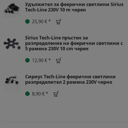
Удължител за феерични светлини Sirius
Tech-Line 230V 10 m черен
25,90 € *
Sirius Tech-Line пръстен за
разпределение на феерични светлини с
5 рамена 230V 10 cm черен
12,90 € *
Сириус Tech-Line феерични светлини
разпределител 2 рамена 230V черно
8,90 € *