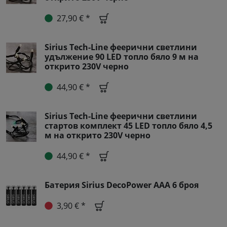
27,90 € *
Sirius Tech-Line феерични светлини
удължение 90 LED топло бяло 9 м на
открито 230V черно
44,90 € *
Sirius Tech-Line феерични светлини
стартов комплект 45 LED топло бяло 4,5
м на открито 230V черно
44,90 € *
Батерия Sirius DecoPower AAA 6 броя
3,90 € *