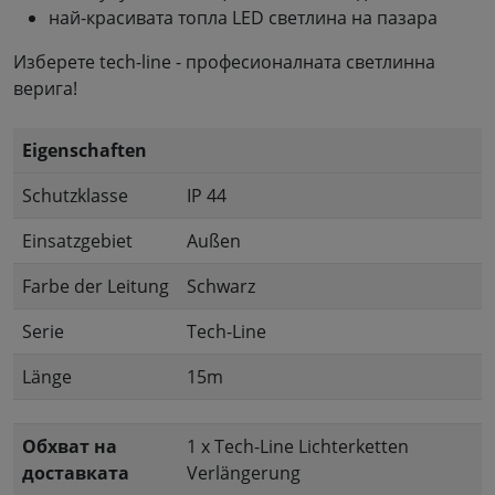
най-красивата топла LED светлина на пазара
Изберете tech-line - професионалната светлинна
верига!
Eigenschaften
Schutzklasse
IP 44
Einsatzgebiet
Außen
Farbe der Leitung
Schwarz
Serie
Tech-Line
Länge
15m
Обхват на
1 x Tech-Line Lichterketten
доставката
Verlängerung