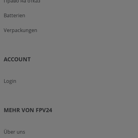
Право на отказ
Batterien
Verpackungen
ACCOUNT
Login
MEHR VON FPV24
Über uns