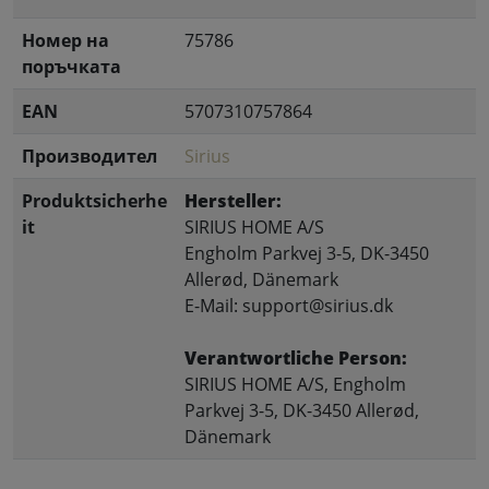
Номер на
75786
поръчката
EAN
5707310757864
Производител
Sirius
Produktsicherhe
Hersteller:
it
SIRIUS HOME A/S
Engholm Parkvej 3-5, DK-3450
Allerød, Dänemark
E-Mail: support@sirius.dk
Verantwortliche Person:
SIRIUS HOME A/S, Engholm
Parkvej 3-5, DK-3450 Allerød,
Dänemark