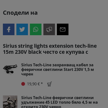
Сподели на
Sirius string lights extension tech-line
15m 230V black често се купува с
Sirius Tech-Line захранващ кабел за
феерични светлини Start 230V 1,5 м
черен
19,90 € *
Sirius Tech-Line феерични светлини
удължение 45 LED топло бяло 4,5 м на
открито 230V черно