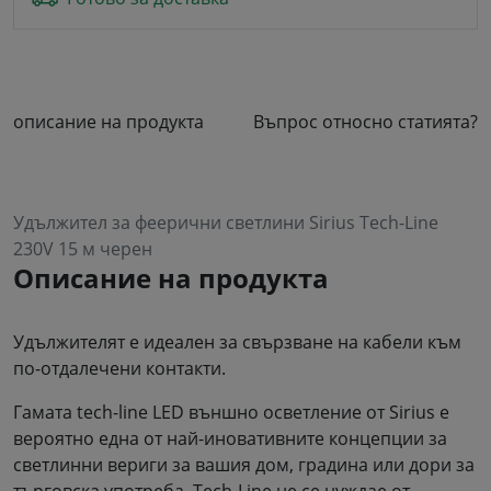
описание на продукта
Въпрос относно статията?
Удължител за феерични светлини Sirius Tech-Line
230V 15 м черен
Описание на продукта
Удължителят е идеален за свързване на кабели към
по-отдалечени контакти.
Гамата tech-line LED външно осветление от Sirius е
вероятно една от най-иновативните концепции за
светлинни вериги за вашия дом, градина или дори за
търговска употреба. Tech-Line не се нуждае от