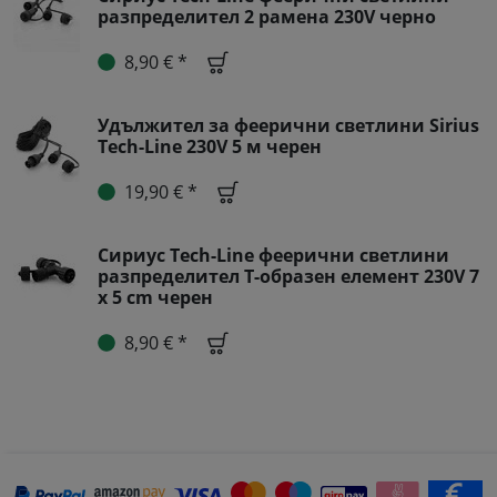
разпределител 2 рамена 230V черно
8,90 € *
Удължител за феерични светлини Sirius
Tech-Line 230V 5 м черен
19,90 € *
Сириус Tech-Line феерични светлини
разпределител Т-образен елемент 230V 7
x 5 cm черен
8,90 € *