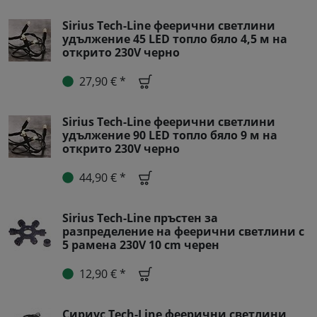
Sirius Tech-Line феерични светлини
удължение 45 LED топло бяло 4,5 м на
открито 230V черно
27,90 € *
Sirius Tech-Line феерични светлини
удължение 90 LED топло бяло 9 м на
открито 230V черно
44,90 € *
Sirius Tech-Line пръстен за
разпределение на феерични светлини с
5 рамена 230V 10 cm черен
12,90 € *
Сириус Tech-Line феерични светлини