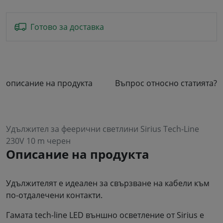
Готово за доставка
описание на продукта
Въпрос относно статията?
Удължител за феерични светлини Sirius Tech-Line
230V 10 m черен
Описание на продукта
Удължителят е идеален за свързване на кабели към
по-отдалечени контакти.
Гамата tech-line LED външно осветление от Sirius е