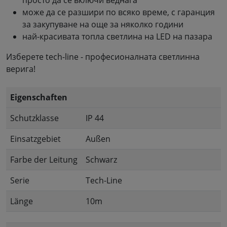
може да се разшири по всяко време, с гаранция
за закупуване на още за няколко години
най-красивата топла светлина на LED на пазара
Изберете tech-line - професионалната светлинна
верига!
Eigenschaften
Schutzklasse
IP 44
Einsatzgebiet
Außen
Farbe der Leitung
Schwarz
Serie
Tech-Line
Länge
10m