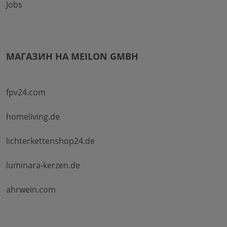
Jobs
МАГАЗИН НА MEILON GMBH
fpv24.com
homeliving.de
lichterkettenshop24.de
luminara-kerzen.de
ahrwein.com