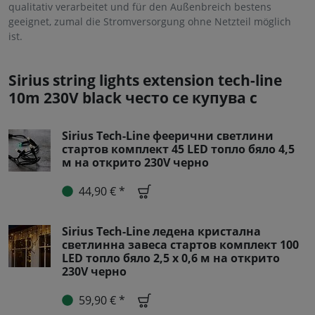
qualitativ verarbeitet und für den Außenbreich bestens
geeignet, zumal die Stromversorgung ohne Netzteil möglich
ist.
Sirius string lights extension tech-line
10m 230V black често се купува с
Sirius Tech-Line феерични светлини
стартов комплект 45 LED топло бяло 4,5
м на открито 230V черно
44,90 € *
Sirius Tech-Line ледена кристална
светлинна завеса стартов комплект 100
LED топло бяло 2,5 x 0,6 м на открито
230V черно
59,90 € *