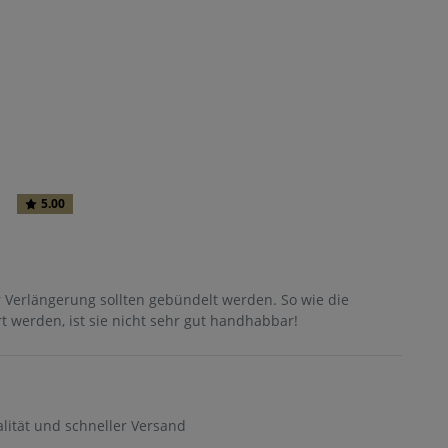
и
5.00
 Verlängerung sollten gebündelt werden. So wie die
t werden, ist sie nicht sehr gut handhabbar!
ität und schneller Versand