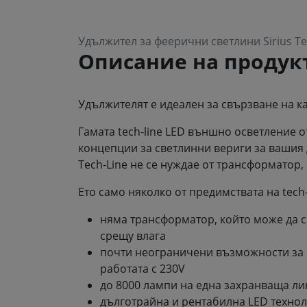
Удължител за феерични светлини Sirius Te
Описание на продук
Удължителят е идеален за свързване на к
Гамата tech-line LED външно осветление о
концепции за светлинни вериги за вашия 
Tech-Line не се нуждае от трансформатор, 
Ето само няколко от предимствата на tech-
няма трансформатор, който може да с
срещу влага
почти неограничени възможности за 
работата с 230V
до 8000 лампи на една захранваща ли
дълготрайна и рентабилна LED технол