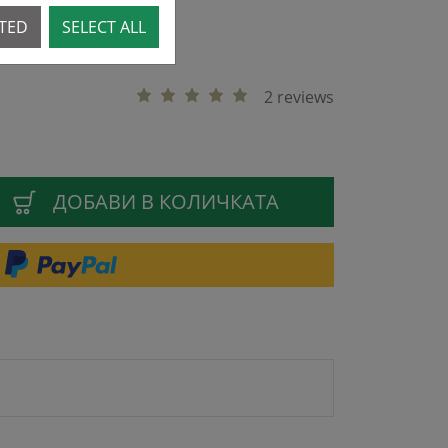
CTED
SELECT ALL
2 reviews
ДОБАВИ В КОЛИЧКАТА