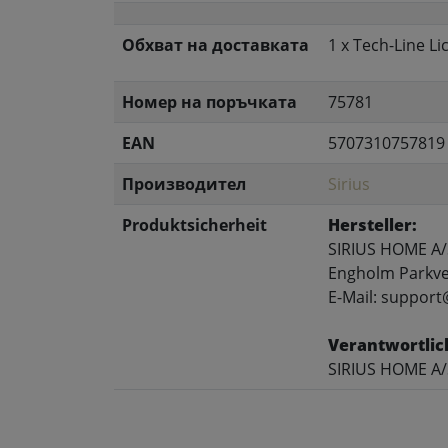
Обхват на доставката
1 x Tech-Line L
Номер на поръчката
75781
EAN
5707310757819
Производител
Sirius
Produktsicherheit
Hersteller:
SIRIUS HOME A/
Engholm Parkve
E-Mail: support
Verantwortlic
SIRIUS HOME A/