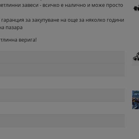
ветлинни завеси - всичко е налично и може просто
 гаранция за закупуване на още за няколко години
на пазара
тлинна верига!