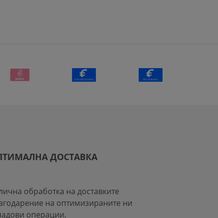
ПТИМАЛНА ДОСТАВКА
лична обработка на доставките
агодарение на оптимизираните ни
ладови операции.