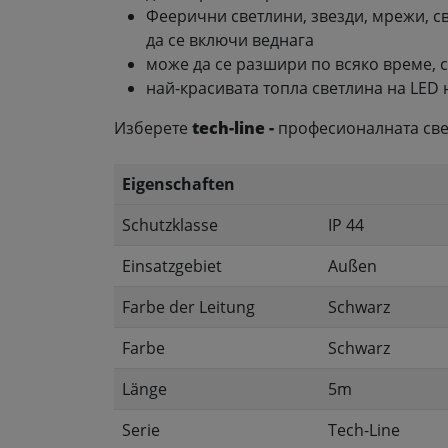
Феерични светлини, звезди, мрежи, с
да се включи веднага
може да се разшири по всяко време, с
най-красивата топла светлина на LED 
Изберете
tech-line -
професионалната све
Eigenschaften
Schutzklasse
IP 44
Einsatzgebiet
Außen
Farbe der Leitung
Schwarz
Farbe
Schwarz
Länge
5m
Serie
Tech-Line