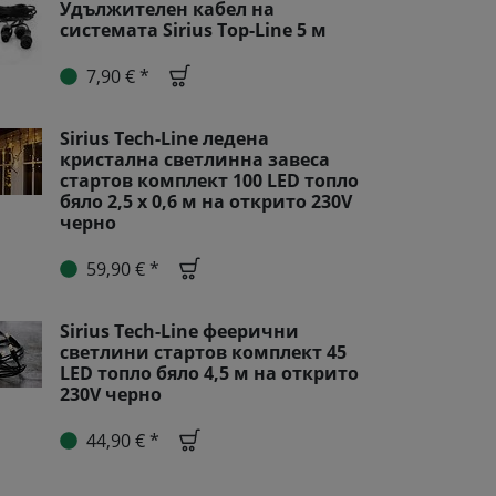
Удължителен кабел на
системата Sirius Top-Line 5 м
7,90 € *
Sirius Tech-Line ледена
кристална светлинна завеса
стартов комплект 100 LED топло
бяло 2,5 x 0,6 м на открито 230V
черно
59,90 € *
Sirius Tech-Line феерични
светлини стартов комплект 45
LED топло бяло 4,5 м на открито
230V черно
44,90 € *