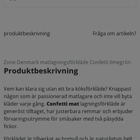
produktbeskrivning
Fråga om artikeln?
Zone Denmark matlagningsförkläde Confetti limegrön
Produktbeskrivning
Vem kan klara sig utan ett bra köksförkläde? Knappast
någon som är passionerad matlagare och inte vill byta
kläder varje gång.
Confetti mat
lagningsförkläde är
generöst tilltaget, har justerbara remmar och erbjuder
förvaringsutrymme för småsaker med två påsydda
fickor.
Förklädet är tillverkat av bomull och är naturligtvis helt