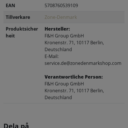
EAN
5708760539109
Tillverkare
Zone-Denmark
Produktsicher
Hersteller:
heit
F&H Group GmbH
Kronenstr. 71, 10117 Berlin,
Deutschland
E-Mail:
service.de@zonedenmarkshop.com
Verantwortliche Person:
F&H Group GmbH
Kronenstr. 71, 10117 Berlin,
Deutschland
Dela på