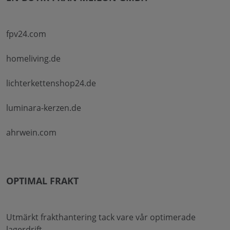
fpv24.com
homeliving.de
lichterkettenshop24.de
luminara-kerzen.de
ahrwein.com
OPTIMAL FRAKT
Utmärkt frakthantering tack vare vår optimerade
lagerdrift.