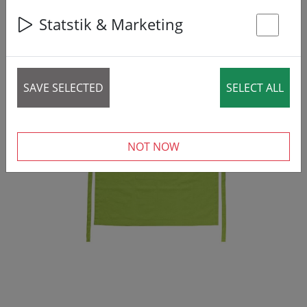
47% DISCOUNT
Statstik & Marketing
St
SAVE SELECTED
SELECT ALL
NOT NOW