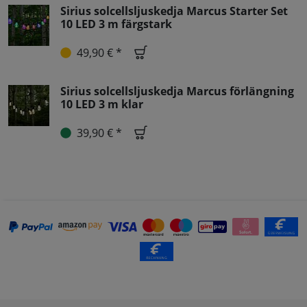
Sirius solcellsljuskedja Marcus Starter Set
10 LED 3 m färgstark
49,90 € *
Sirius solcellsljuskedja Marcus förlängning
10 LED 3 m klar
39,90 € *