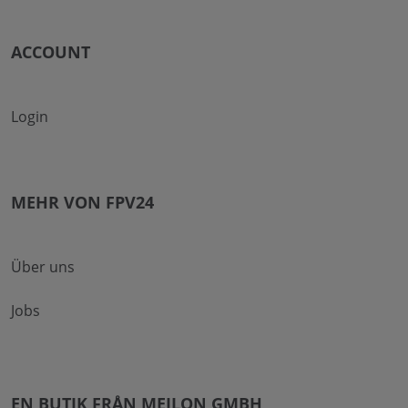
ACCOUNT
Login
MEHR VON FPV24
Über uns
Jobs
EN BUTIK FRÅN MEILON GMBH