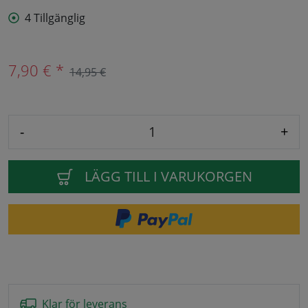
4 Tillgänglig
7,90 € *
14,95 €
-
+
LÄGG TILL I VARUKORGEN
Klar för leverans