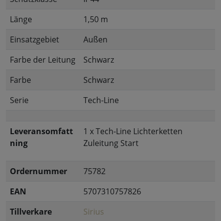
Länge
1,50 m
Einsatzgebiet
Außen
Farbe der Leitung
Schwarz
Farbe
Schwarz
Serie
Tech-Line
Leveransomfatt
1 x Tech-Line Lichterketten
ning
Zuleitung Start
Ordernummer
75782
EAN
5707310757826
Tillverkare
Sirius