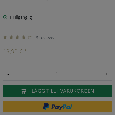
1 Tillgänglig
3 reviews
19,90 € *
-
+
LÄGG TILL I VARUKORGEN