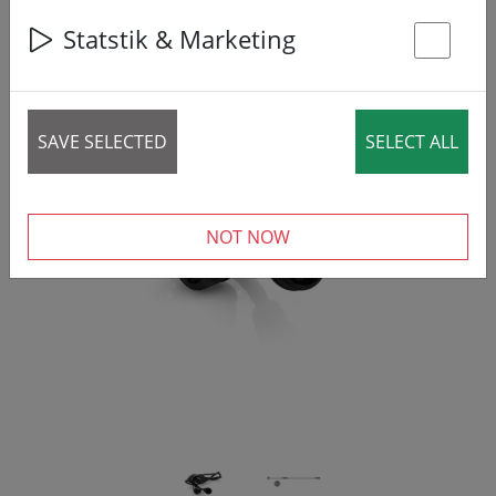
Statstik & Marketing
St
SAVE SELECTED
SELECT ALL
‹
›
NOT NOW