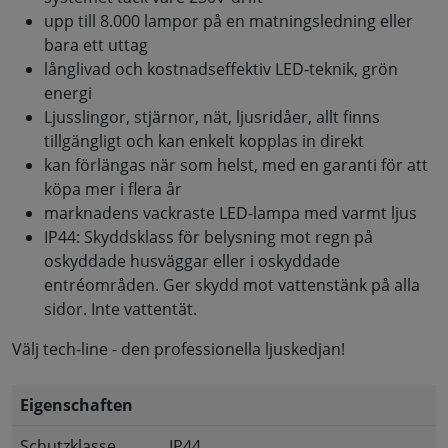
upp till 8.000 lampor på en matningsledning eller
bara ett uttag
långlivad och kostnadseffektiv LED-teknik, grön
energi
Ljusslingor, stjärnor, nät, ljusridåer, allt finns
tillgängligt och kan enkelt kopplas in direkt
kan förlängas när som helst, med en garanti för att
köpa mer i flera år
marknadens vackraste LED-lampa med varmt ljus
IP44: Skyddsklass för belysning mot regn på
oskyddade husväggar eller i oskyddade
entréområden. Ger skydd mot vattenstänk på alla
sidor. Inte vattentät.
Välj tech-line - den professionella ljuskedjan!
Eigenschaften
Schutzklasse
IP44