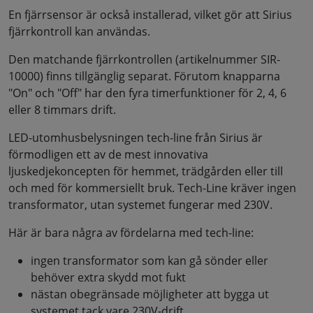
En fjärrsensor är också installerad, vilket gör att Sirius
fjärrkontroll kan användas.
Den matchande fjärrkontrollen (artikelnummer SIR-
10000) finns tillgänglig separat. Förutom knapparna
"On" och "Off" har den fyra timerfunktioner för 2, 4, 6
eller 8 timmars drift.
LED-utomhusbelysningen tech-line från Sirius är
förmodligen ett av de mest innovativa
ljuskedjekoncepten för hemmet, trädgården eller till
och med för kommersiellt bruk. Tech-Line kräver ingen
transformator, utan systemet fungerar med 230V.
Här är bara några av fördelarna med tech-line:
ingen transformator som kan gå sönder eller
behöver extra skydd mot fukt
nästan obegränsade möjligheter att bygga ut
systemet tack vare 230V-drift