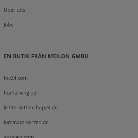
Über uns
Jobs
EN BUTIK FRÅN MEILON GMBH
fpv24.com
homeliving.de
lichterkettenshop24.de
luminara-kerzen.de
ahrwein.com