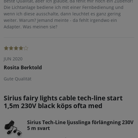
Beste Qualität, aber ich glaube, da fehlt mir noch ein Zubehör!
Die Lichtanlage bediene ich mit einer Fernbedienung und
wenn ich diese ausschalte, dann leuchtet es ganz gering
weiter. Warum? Jemand meinte - da fehlt irgendwo ein
Adapter. Was meinen sie?
JUN 2020
Rosita Berktold
Gute Qualität
Sirius fairy lights cable tech-line start
1,5m 230V black köps ofta med
Sirius Tech-Line ljusslinga förlängning 230V
5 m svart