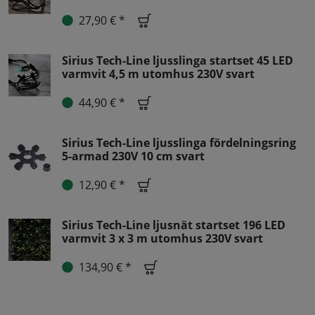
27,90 € *
Sirius Tech-Line ljusslinga startset 45 LED
varmvit 4,5 m utomhus 230V svart
44,90 € *
Sirius Tech-Line ljusslinga fördelningsring
5-armad 230V 10 cm svart
12,90 € *
Sirius Tech-Line ljusnät startset 196 LED
varmvit 3 x 3 m utomhus 230V svart
134,90 € *