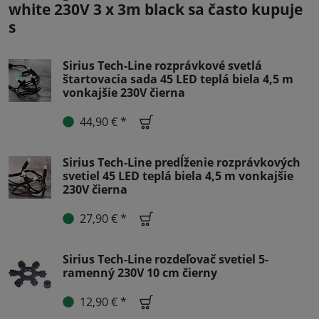
white 230V 3 x 3m black sa často kupuje
s
Sirius Tech-Line rozprávkové svetlá
štartovacia sada 45 LED teplá biela 4,5 m
vonkajšie 230V čierna
44,90 € *
Sirius Tech-Line predĺženie rozprávkových
svetiel 45 LED teplá biela 4,5 m vonkajšie
230V čierna
27,90 € *
Sirius Tech-Line rozdeľovač svetiel 5-
ramenný 230V 10 cm čierny
12,90 € *