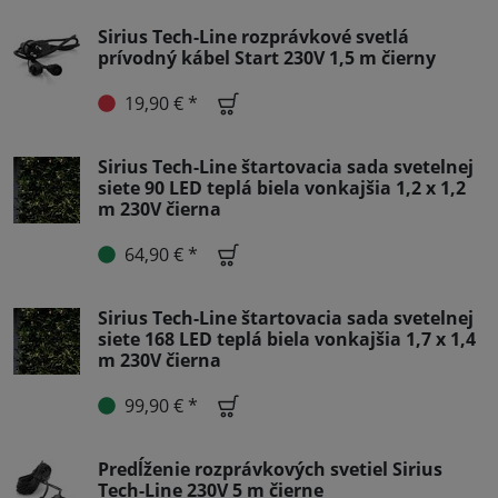
Sirius Tech-Line rozprávkové svetlá
prívodný kábel Start 230V 1,5 m čierny
19,90 € *
Sirius Tech-Line štartovacia sada svetelnej
siete 90 LED teplá biela vonkajšia 1,2 x 1,2
m 230V čierna
64,90 € *
Sirius Tech-Line štartovacia sada svetelnej
siete 168 LED teplá biela vonkajšia 1,7 x 1,4
m 230V čierna
99,90 € *
Predĺženie rozprávkových svetiel Sirius
Tech-Line 230V 5 m čierne