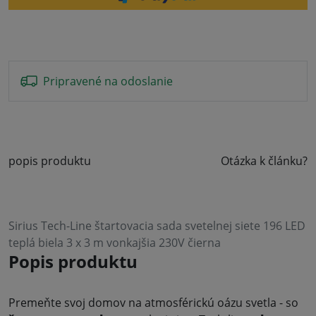
Pripravené na odoslanie
popis produktu
Otázka k článku?
Sirius Tech-Line štartovacia sada svetelnej siete 196 LED
teplá biela 3 x 3 m vonkajšia 230V čierna
Popis produktu
Premeňte svoj domov na atmosférickú oázu svetla - so