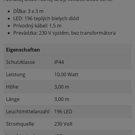
Dĺžka: 3 x 3 m
LED: 196 teplých bielych diód
Prívodný kábel: 1,5 m
Prevádzka: 230 V systém, bez transformátora
Eigenschaften
Schutzklasse
IP44
Leistung
10,00 Watt
Höhe
3,00 m
Länge
3,00 m
Leuchtmittelanzahl
196 LED
Stromquelle
230 Volt