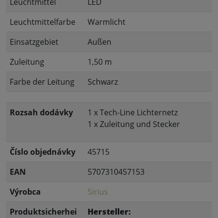
Leuchtmittel
LED
Leuchtmittelfarbe
Warmlicht
Einsatzgebiet
Außen
Zuleitung
1,50 m
Farbe der Leitung
Schwarz
Rozsah dodávky
1 x Tech-Line Lichternetz
1 x Zuleitung und Stecker
Číslo objednávky
45715
EAN
5707310457153
Výrobca
Sirius
Produktsicherhei
Hersteller: