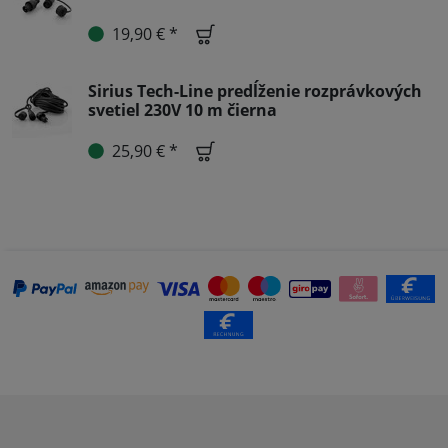
19,90 € *
Sirius Tech-Line predĺženie rozprávkových
svetiel 230V 10 m čierna
25,90 € *