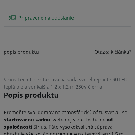
Pripravené na odoslanie
popis produktu
Otázka k článku?
Sirius Tech-Line štartovacia sada svetelnej siete 90 LED
teplá biela vonkajšia 1,2 x 1,2 m 230V čierna
Popis produktu
Premeňte svoj domov na atmosférickú oázu svetla - so
štartovacou sadou
svetelnej siete Tech-line
od
spoločnosti
Sirius. Táto vysokokvalitná súprava
obsahuje všetko, čo potrebujete na jasný štart: 1,5 m