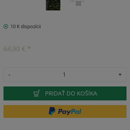
10 K dispozícii
64,90 € *
-
+
PRIDAŤ DO KOŠÍKA