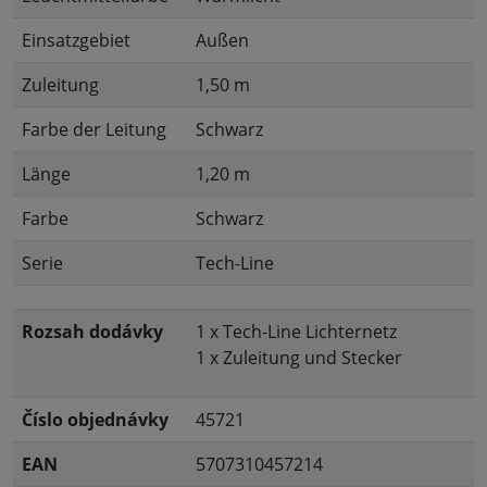
Einsatzgebiet
Außen
Zuleitung
1,50 m
Farbe der Leitung
Schwarz
Länge
1,20 m
Farbe
Schwarz
Serie
Tech-Line
Rozsah dodávky
1 x Tech-Line Lichternetz
1 x Zuleitung und Stecker
Číslo objednávky
45721
EAN
5707310457214