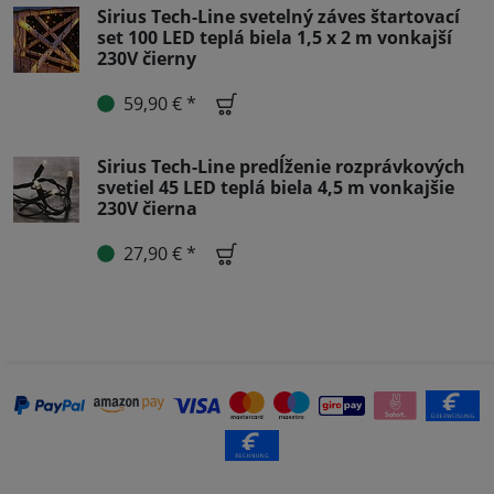
Sirius Tech-Line svetelný záves štartovací
set 100 LED teplá biela 1,5 x 2 m vonkajší
230V čierny
59,90 € *
Sirius Tech-Line predĺženie rozprávkových
svetiel 45 LED teplá biela 4,5 m vonkajšie
230V čierna
27,90 € *