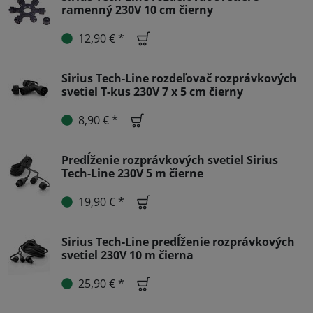
ramenný 230V 10 cm čierny
12,90 € *
Sirius Tech-Line rozdeľovač rozprávkových
svetiel T-kus 230V 7 x 5 cm čierny
8,90 € *
Predĺženie rozprávkových svetiel Sirius
Tech-Line 230V 5 m čierne
19,90 € *
Sirius Tech-Line predĺženie rozprávkových
svetiel 230V 10 m čierna
25,90 € *