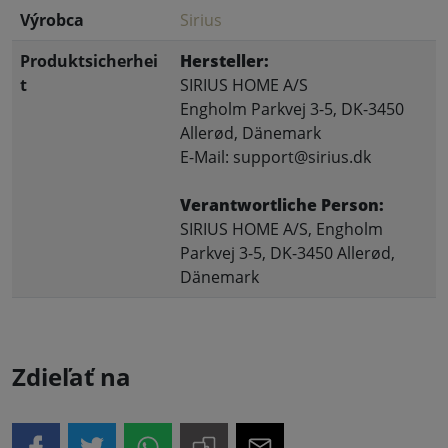
Výrobca
Sirius
Produktsicherhei
Hersteller:
t
SIRIUS HOME A/S
Engholm Parkvej 3-5, DK-3450
Allerød, Dänemark
E-Mail: support@sirius.dk
Verantwortliche Person:
SIRIUS HOME A/S, Engholm
Parkvej 3-5, DK-3450 Allerød,
Dänemark
Zdieľať na