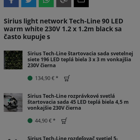
Sirius light network Tech-Line 90 LED
warm white 230V 1.2 x 1.2m black sa
často kupuje s
Sirius Tech-Line štartovacia sada svetelnej
siete 196 LED teplá biela 3 x 3 m vonkajšia
230V čierna
134,90 € *
Sirius Tech-Line rozprávkové svetlá
štartovacia sada 45 LED teplá biela 4,5 m
vonkajšie 230V čierna
44,90 € *
Sirius Tech-Line rozdeľovač svetiel 5-