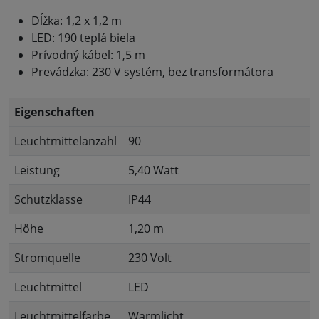
Dĺžka: 1,2 x 1,2 m
LED: 190 teplá biela
Prívodný kábel: 1,5 m
Prevádzka: 230 V systém, bez transformátora
Eigenschaften
Leuchtmittelanzahl
90
Leistung
5,40 Watt
Schutzklasse
IP44
Höhe
1,20 m
Stromquelle
230 Volt
Leuchtmittel
LED
Leuchtmittelfarbe
Warmlicht