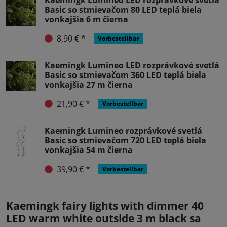
Basic so stmievačom 80 LED teplá biela
vonkajšia 6 m čierna
8,90 € *
Vorbestellbar
Kaemingk Lumineo LED rozprávkové svetlá
Basic so stmievačom 360 LED teplá biela
vonkajšia 27 m čierna
21,90 € *
Vorbestellbar
Kaemingk Lumineo rozprávkové svetlá
Basic so stmievačom 720 LED teplá biela
vonkajšia 54 m čierna
39,90 € *
Vorbestellbar
Kaemingk fairy lights with dimmer 40
LED warm white outside 3 m black sa