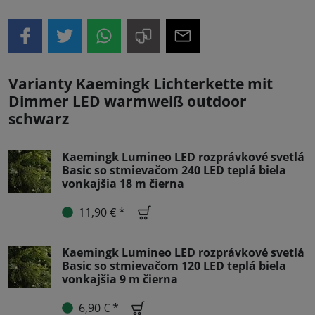
Varianty Kaemingk Lichterkette mit
Dimmer LED warmweiß outdoor
schwarz
Kaemingk Lumineo LED rozprávkové svetlá
Basic so stmievačom 240 LED teplá biela
vonkajšia 18 m čierna
11,90 € *
Kaemingk Lumineo LED rozprávkové svetlá
Basic so stmievačom 120 LED teplá biela
vonkajšia 9 m čierna
6,90 € *