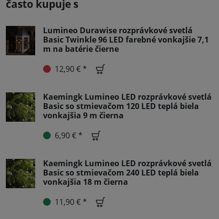
často kupuje s
Lumineo Durawise rozprávkové svetlá
Basic Twinkle 96 LED farebné vonkajšie 7,1
m na batérie čierne
12,90 € *
Kaemingk Lumineo LED rozprávkové svetlá
Basic so stmievačom 120 LED teplá biela
vonkajšia 9 m čierna
6,90 € *
Kaemingk Lumineo LED rozprávkové svetlá
Basic so stmievačom 240 LED teplá biela
vonkajšia 18 m čierna
11,90 € *