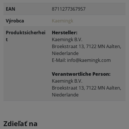
EAN
8711277367957
Výrobca
Kaemingk
Produktsicherhei
Hersteller:
t
Kaemingk B.V.
Broekstraat 13, 7122 MN Aalten,
Niederlande
E-Mail: info@kaemingk.com
Verantwortliche Person:
Kaemingk B.V.
Broekstraat 13, 7122 MN Aalten,
Niederlande
Zdieľať na