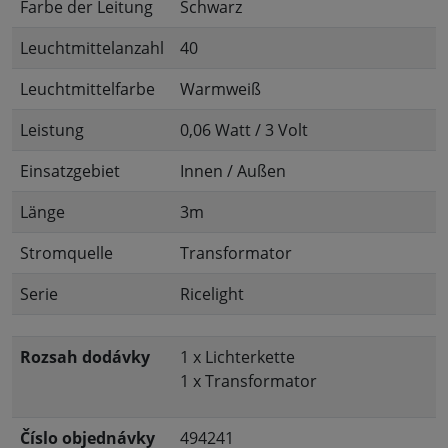
Farbe der Leitung
Schwarz
Leuchtmittelanzahl
40
Leuchtmittelfarbe
Warmweiß
Leistung
0,06 Watt / 3 Volt
Einsatzgebiet
Innen / Außen
Länge
3m
Stromquelle
Transformator
Serie
Ricelight
Rozsah dodávky
1 x Lichterkette
1 x Transformator
Číslo objednávky
494241