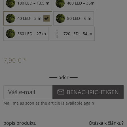
180 LED – 13.5 m
480 LED – 36m
40 LED – 3 m
80 LED – 6 m
360 LED – 27 m
720 LED – 54 m
7,90 € *
oder
BENACHRICHTIGEN
Mail me as soon as the article is available again
popis produktu
Otázka k článku?