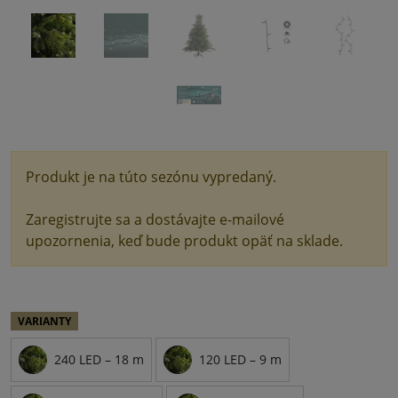
Produkt je na túto sezónu vypredaný.
Zaregistrujte sa a dostávajte e-mailové
upozornenia, keď bude produkt opäť na sklade.
VARIANTY
240 LED – 18 m
120 LED – 9 m