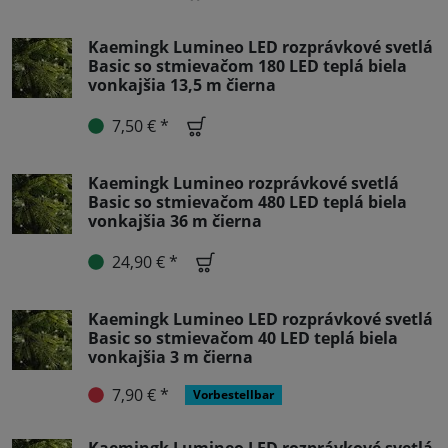
Kaemingk Lumineo LED rozprávkové svetlá
Basic so stmievačom 180 LED teplá biela
vonkajšia 13,5 m čierna
7,50 € *
Kaemingk Lumineo rozprávkové svetlá
Basic so stmievačom 480 LED teplá biela
vonkajšia 36 m čierna
24,90 € *
Kaemingk Lumineo LED rozprávkové svetlá
Basic so stmievačom 40 LED teplá biela
vonkajšia 3 m čierna
7,90 € *
Vorbestellbar
Kaemingk Lumineo LED rozprávkové svetlá