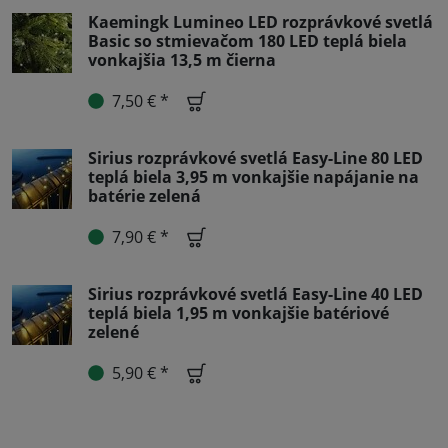
Kaemingk Lumineo LED rozprávkové svetlá
Basic so stmievačom 180 LED teplá biela
vonkajšia 13,5 m čierna
7,50 € *
Sirius rozprávkové svetlá Easy-Line 80 LED
teplá biela 3,95 m vonkajšie napájanie na
batérie zelená
7,90 € *
Sirius rozprávkové svetlá Easy-Line 40 LED
teplá biela 1,95 m vonkajšie batériové
zelené
5,90 € *