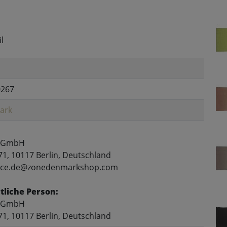
l
0267
ark
 GmbH
71, 10117 Berlin, Deutschland
rvice.de@zonedenmarkshop.com
liche Person:
 GmbH
71, 10117 Berlin, Deutschland