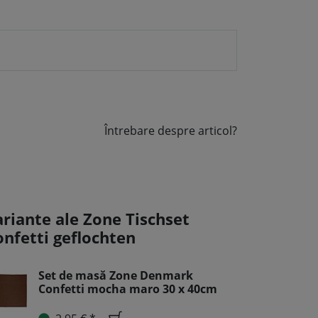
Întrebare despre articol?
ariante ale Zone Tischset
onfetti geflochten
Set de masă Zone Denmark
Confetti mocha maro 30 x 40cm