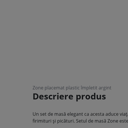
Zone placemat plastic împletit argint
Descriere produs
Un set de masă elegant ca acesta aduce viață
firimituri și picături. Setul de masă Zone est