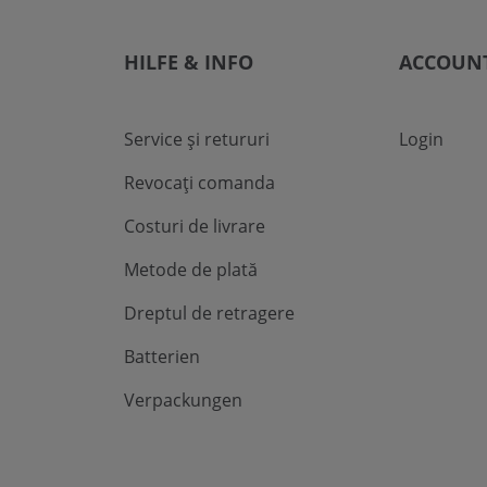
HILFE & INFO
ACCOUN
Service și retururi
Login
Revocați comanda
Costuri de livrare
Metode de plată
Dreptul de retragere
Batterien
Verpackungen