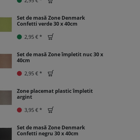
2,95 € *
Set de masă Zone Denmark
Confetti verde 30 x 40cm
2,95 € *
Set de masă Zone împletit nuc 30 x
40cm
2,95 € *
Zone placemat plastic împletit
argint
3,95 € *
Set de masă Zone Denmark
Confetti negru 30 x 40cm