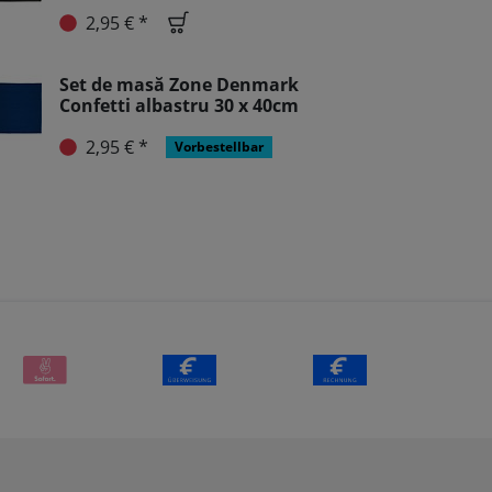
2,95 € *
Set de masă Zone Denmark
Confetti albastru 30 x 40cm
2,95 € *
Vorbestellbar