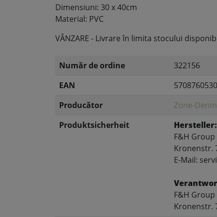
Dimensiuni: 30 x 40cm
Material: PVC
VÂNZARE - Livrare în limita stocului disponibi
Număr de ordine
322156
EAN
570876053
Producător
Zone-Denm
Produktsicherheit
Hersteller:
F&H Group
Kronenstr. 
E-Mail: se
Verantwort
F&H Group
Kronenstr. 