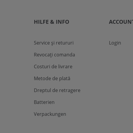
HILFE & INFO
ACCOUN
Service și retururi
Login
Revocați comanda
Costuri de livrare
Metode de plată
Dreptul de retragere
Batterien
Verpackungen