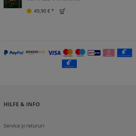
49,90 € *
HILFE & INFO
Service și retururi