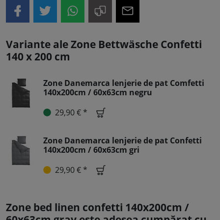
Variante ale Zone Bettwäsche Confetti
140 x 200 cm
Zone Danemarca lenjerie de pat Comfetti
140x200cm / 60x63cm negru
29,90 € *
Zone Danemarca lenjerie de pat Confetti
140x200cm / 60x63cm gri
29,90 € *
Zone bed linen confetti 140x200cm /
60x63cm gray este adesea cumpărat cu