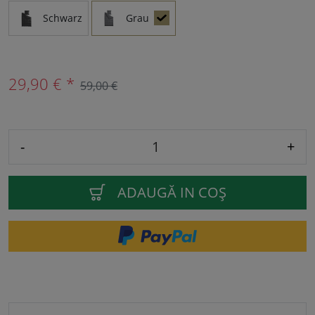
Schwarz
Grau
29,90 € *
59,00 €
-
+
ADAUGĂ IN COŞ