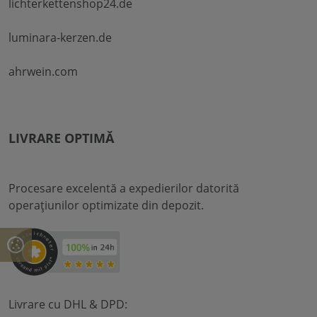
lichterkettenshop24.de
luminara-kerzen.de
ahrwein.com
LIVRARE OPTIMĂ
Procesare excelentă a expedierilor datorită
operațiunilor optimizate din depozit.
Livrare cu DHL & DPD: