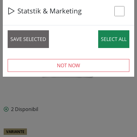
Statstik & Marketing
St
SAVE SELECTED
SELECT ALL
NOT NOW
2 Disponibil
VARIANTE