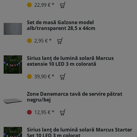
22,99 € *
Set de masă Galzone model
alb/transparent 28,5 x 44cm
2,95 € *
Sirius lanț de lumină solară Marcus
extensie 10 LED 3 m colorată
39,90 € *
Zone Danemarca tavă de servire pătrat
negru/bej
12,95 € *
Sirius lanț de lumină solară Marcus Starter
Set 10 LED 3 m colorat