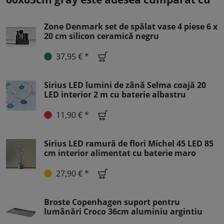
Zone Denmark set de spălat vase 4 piese 6 x
20 cm silicon ceramică negru
37,95 € *
Sirius LED lumini de zână Selma coajă 20
LED interior 2 m cu baterie albastru
11,90 € *
Sirius LED ramură de flori Michel 45 LED 85
cm interior alimentat cu baterie maro
27,90 € *
Broste Copenhagen suport pentru
lumânări Croco 36cm aluminiu argintiu