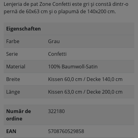
Lenjeria de pat Zone Confetti este gri și constă dintr-o
pernă de 60x63 cm și o plapumă de 140x200 cm.
Eigenschaften
Farbe
Grau
Serie
Confetti
Material
100% Baumwoll-Satin
Breite
Kissen 60,0 cm / Decke 140,0 cm
Länge
Kissen 63,0 cm / Decke 200,0 cm
Număr de
322180
ordine
EAN
5708760529858