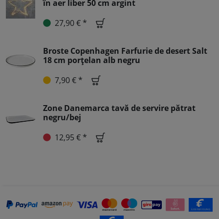
în aer liber 50 cm argint
27,90 € *
Broste Copenhagen Farfurie de desert Salt
18 cm porțelan alb negru
7,90 € *
Zone Danemarca tavă de servire pătrat
negru/bej
12,95 € *