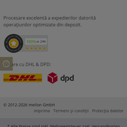
Procesare excelentă a expedierilor datorită
operațiunilor optimizate din depozit.
Livrare cu DHL & DPD:
© 2012-2026 meilon GmbH
imprima
Termeni și condiții
Protecția datelor
* Alle Preise sind inkl. Mehrwertsteuer zzgl. Versandkosten