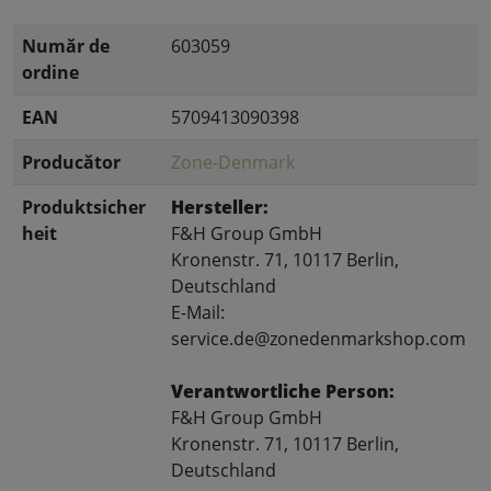
Număr de
603059
ordine
EAN
5709413090398
Producător
Zone-Denmark
Produktsicher
Hersteller:
heit
F&H Group GmbH
Kronenstr. 71, 10117 Berlin,
Deutschland
E-Mail:
service.de@zonedenmarkshop.com
Verantwortliche Person:
F&H Group GmbH
Kronenstr. 71, 10117 Berlin,
Deutschland