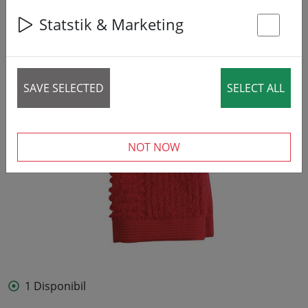
Statstik & Marketing
St
SAVE SELECTED
SELECT ALL
NOT NOW
1 Disponibil