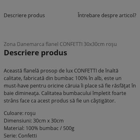
Descriere produs
Întrebare despre articol?
Zona Danemarca flanel CONFETTI 30x30cm roșu
Descriere produs
Această flanelă prosop de lux CONFETTI de înaltă
calitate, fabricată din bumbac 100% în alb, este un
must-have pentru oricine căruia îi place să fie răsfățat în
baie dimineața. Calitatea bumbacului împletit foarte
strâns face ca acest produs să fie un câștigător.
Culoare: roșu
Dimensiuni: 30cm x 30cm
Material: 100% bumbac / 500g
Serie: Confetti