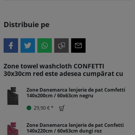
Distribuie pe
Zone towel washcloth CONFETTI
30x30cm red este adesea cumpărat cu
Zone Danemarca lenjerie de pat Comfetti
140x200cm / 60x63cm negru
29,90 € *
Zone Danemarca lenjerie de pat Confetti
140x220cm / 60x63cm dungi roz