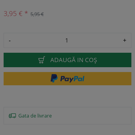
3,95 € *
5,95 €
-
+
ADAUGĂ IN COŞ
Gata de livrare