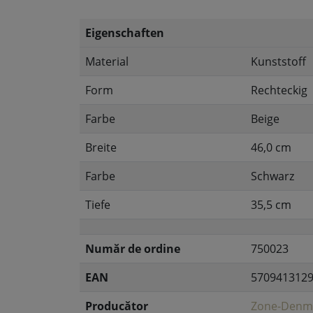
Eigenschaften
Material
Kunststoff
Form
Rechteckig
Farbe
Beige
Breite
46,0 cm
Farbe
Schwarz
Tiefe
35,5 cm
Număr de ordine
750023
EAN
570941312
Producător
Zone-Denm