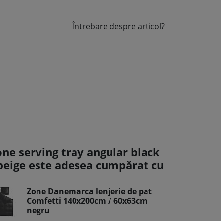
Întrebare despre articol?
one serving tray angular black
 beige este adesea cumpărat cu
Zone Danemarca lenjerie de pat
Comfetti 140x200cm / 60x63cm
negru