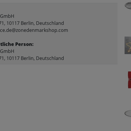
 GmbH
71, 10117 Berlin, Deutschland
rvice.de@zonedenmarkshop.com
liche Person:
 GmbH
71, 10117 Berlin, Deutschland