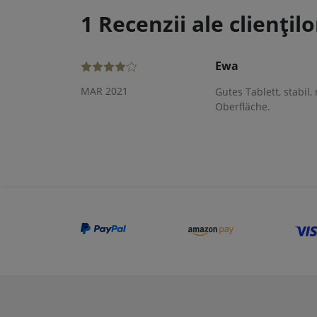
1 Recenzii ale cliențilo
Ewa
MAR 2021
Gutes Tablett, stabil
Oberfläche.