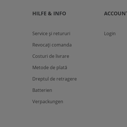
HILFE & INFO
ACCOUN
Service și retururi
Login
Revocați comanda
Costuri de livrare
Metode de plată
Dreptul de retragere
Batterien
Verpackungen