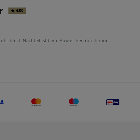
r
4.00
, rutschfest. Nachteil ist beim Abwaschen durch raue