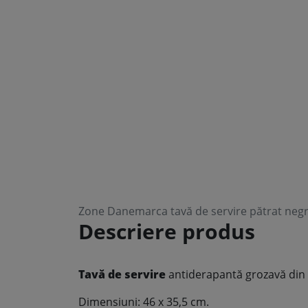
Zone Danemarca tavă de servire pătrat neg
Descriere produs
Tavă de servire
antiderapantă grozavă din pl
Dimensiuni: 46 x 35,5 cm.