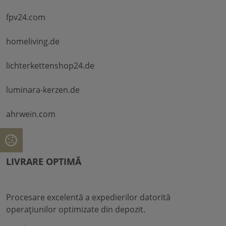
fpv24.com
homeliving.de
lichterkettenshop24.de
luminara-kerzen.de
ahrwein.com
LIVRARE OPTIMĂ
Procesare excelentă a expedierilor datorită
operațiunilor optimizate din depozit.