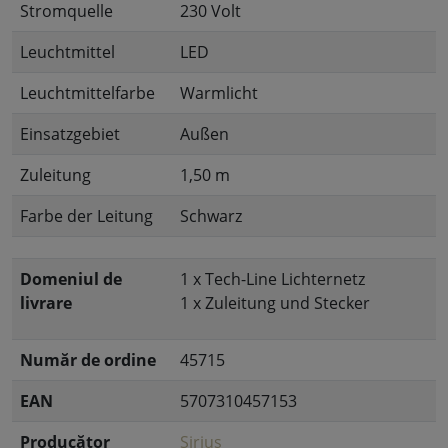
Stromquelle
230 Volt
Leuchtmittel
LED
Leuchtmittelfarbe
Warmlicht
Einsatzgebiet
Außen
Zuleitung
1,50 m
Farbe der Leitung
Schwarz
Domeniul de
1 x Tech-Line Lichternetz
livrare
1 x Zuleitung und Stecker
Număr de ordine
45715
EAN
5707310457153
Producător
Sirius