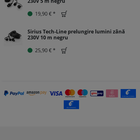
230V 5 m negru
19,90 € *
Sirius Tech-Line prelungire lumini zână
230V 10 m negru
25,90 € *