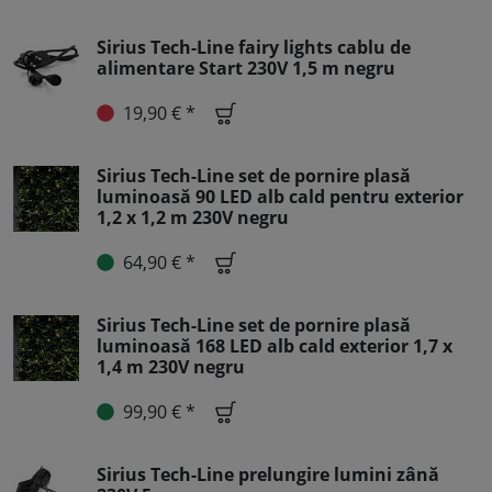
Sirius Tech-Line fairy lights cablu de
alimentare Start 230V 1,5 m negru
19,90 € *
Sirius Tech-Line set de pornire plasă
luminoasă 90 LED alb cald pentru exterior
1,2 x 1,2 m 230V negru
64,90 € *
Sirius Tech-Line set de pornire plasă
luminoasă 168 LED alb cald exterior 1,7 x
1,4 m 230V negru
99,90 € *
Sirius Tech-Line prelungire lumini zână