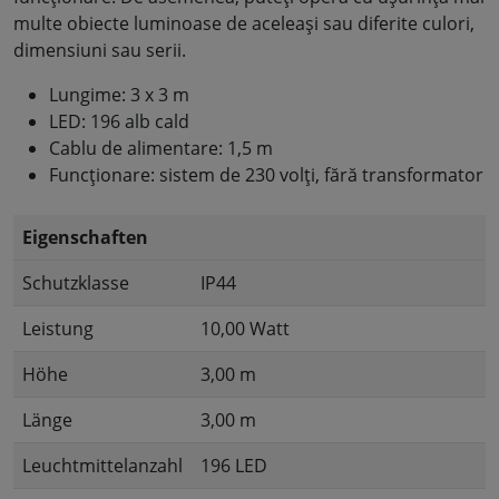
multe obiecte luminoase de aceleași sau diferite culori,
dimensiuni sau serii.
Lungime: 3 x 3 m
LED: 196 alb cald
Cablu de alimentare: 1,5 m
Funcționare: sistem de 230 volți, fără transformator
Eigenschaften
Schutzklasse
IP44
Leistung
10,00 Watt
Höhe
3,00 m
Länge
3,00 m
Leuchtmittelanzahl
196 LED