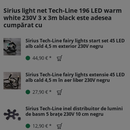
Sirius light net Tech-Line 196 LED warm
white 230V 3 x 3m black este adesea
cumpărat cu
Sirius Tech-Line fairy lights start set 45 LED
alb cald 4,5 m exterior 230V negru
44,90 € *
Sirius Tech-Line fairy lights extensie 45 LED
alb cald 4,5 m în aer liber 230V negru
27,90 € *
Sirius Tech-Line inel distribuitor de lumini
de basm 5 brațe 230V 10 cm negru
12,90 € *