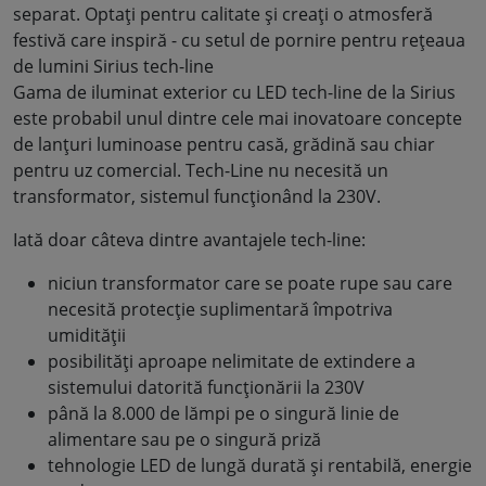
separat. Optați pentru calitate și creați o atmosferă
festivă care inspiră - cu setul de pornire pentru rețeaua
de lumini Sirius tech-line
Gama de iluminat exterior cu LED tech-line de la Sirius
este probabil unul dintre cele mai inovatoare concepte
de lanțuri luminoase pentru casă, grădină sau chiar
pentru uz comercial. Tech-Line nu necesită un
transformator, sistemul funcționând la 230V.
Iată doar câteva dintre avantajele tech-line:
niciun transformator care se poate rupe sau care
necesită protecție suplimentară împotriva
umidității
posibilități aproape nelimitate de extindere a
sistemului datorită funcționării la 230V
până la 8.000 de lămpi pe o singură linie de
alimentare sau pe o singură priză
tehnologie LED de lungă durată și rentabilă, energie