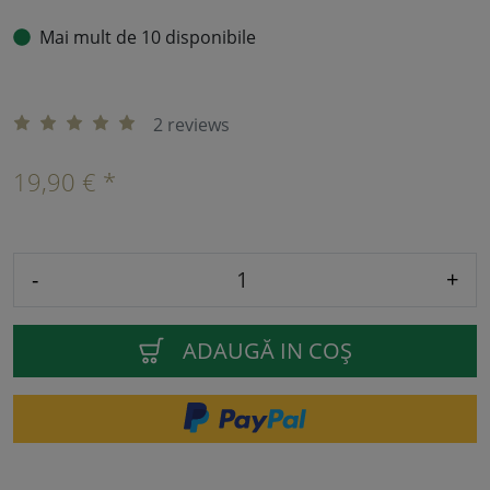
Mai mult de 10 disponibile
2 reviews
19,90 € *
-
+
ADAUGĂ IN COŞ