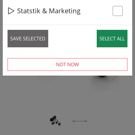
Statstik & Marketing
St
‹
›
SAVE SELECTED
SELECT ALL
NOT NOW