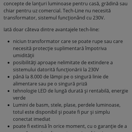
concepte de lanțuri luminoase pentru casă, grădină sau
chiar pentru uz comercial. Tech-Line nu necesită
transformator, sistemul funcționând cu 230V.
Iată doar câteva dintre avantajele tech-line:
niciun transformator care se poate rupe sau care
necesită protecție suplimentară împotriva
umidității
posibilități aproape nelimitate de extindere a
sistemului datorită funcționării la 230V
până la 8.000 de lămpi pe o singură linie de
alimentare sau pe o singură priză
tehnologie LED de lungă durată și rentabilă, energie
verde
Lumini de basm, stele, plase, perdele luminoase,
totul este disponibil și poate fi pur și simplu
conectat imediat
poate fi extinsă în orice moment, cu o garanție de a