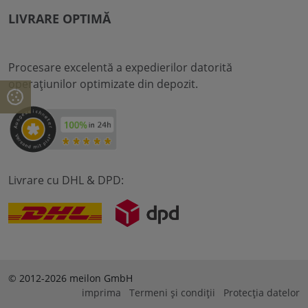
LIVRARE OPTIMĂ
Procesare excelentă a expedierilor datorită
operațiunilor optimizate din depozit.
Livrare cu DHL & DPD:
© 2012-2026 meilon GmbH
imprima
Termeni și condiții
Protecția datelor