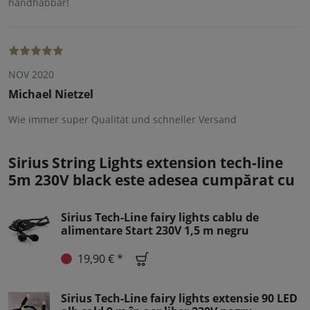
handhabbar!
NOV 2020
Michael Nietzel
Wie immer super Qualität und schneller Versand
Sirius String Lights extension tech-line
5m 230V black este adesea cumpărat cu
Sirius Tech-Line fairy lights cablu de
alimentare Start 230V 1,5 m negru
19,90 € *
Sirius Tech-Line fairy lights extensie 90 LED