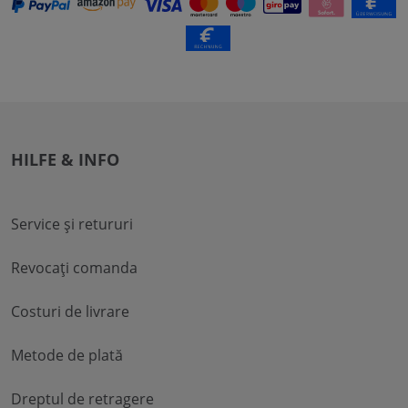
HILFE & INFO
Service și retururi
Revocați comanda
Costuri de livrare
Metode de plată
Dreptul de retragere