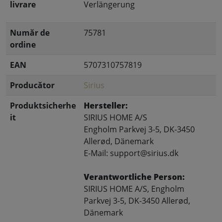
livrare
Verlängerung
Număr de
75781
ordine
EAN
5707310757819
Producător
Sirius
Produktsicherhe
Hersteller:
it
SIRIUS HOME A/S
Engholm Parkvej 3-5, DK-3450
Allerød, Dänemark
E-Mail: support@sirius.dk
Verantwortliche Person:
SIRIUS HOME A/S, Engholm
Parkvej 3-5, DK-3450 Allerød,
Dänemark