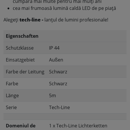
cumpăra mai multe pentru mai mulți ani
cea mai frumoasă lumină caldă LED de pe piață
Alegeți
tech-line -
lanțul de lumini profesionale!
Eigenschaften
Schutzklasse
IP 44
Einsatzgebiet
Außen
Farbe der Leitung
Schwarz
Farbe
Schwarz
Länge
5m
Serie
Tech-Line
Domeniul de
1 x Tech-Line Lichterketten