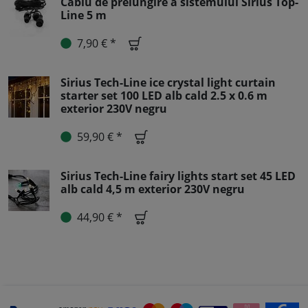
Cablu de prelungire a sistemului Sirius Top-
Line 5 m
7,90 € *
Sirius Tech-Line ice crystal light curtain
starter set 100 LED alb cald 2.5 x 0.6 m
exterior 230V negru
59,90 € *
Sirius Tech-Line fairy lights start set 45 LED
alb cald 4,5 m exterior 230V negru
44,90 € *