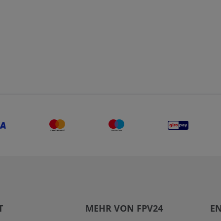
T
MEHR VON FPV24
EN