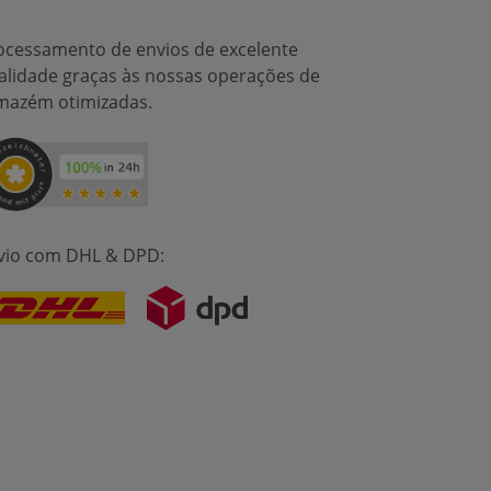
ocessamento de envios de excelente
alidade graças às nossas operações de
mazém otimizadas.
vio com DHL & DPD: