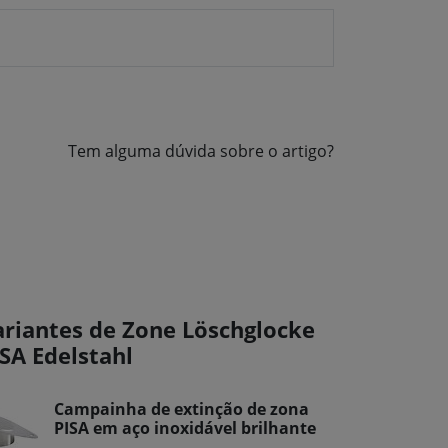
Tem alguma dúvida sobre o artigo?
ariantes de Zone Löschglocke
ISA Edelstahl
Campainha de extinção de zona
PISA em aço inoxidável brilhante