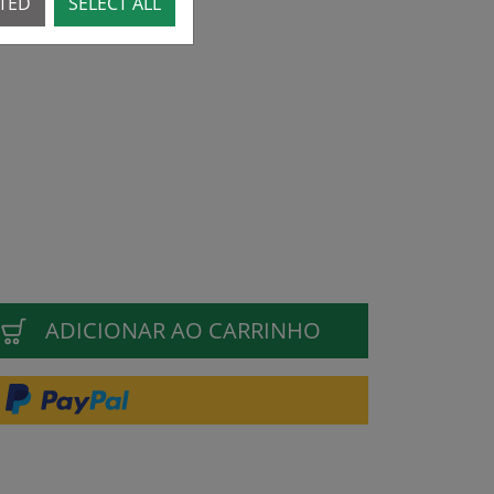
CTED
SELECT ALL
ADICIONAR AO CARRINHO