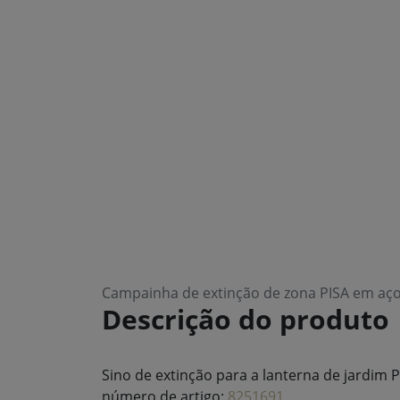
Campainha de extinção de zona PISA em aço 
Descrição do produto
Sino de extinção para a lanterna de jardim 
número de artigo:
8251691