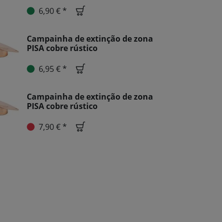
6,90 € *
Campainha de extinção de zona
PISA cobre rústico
6,95 € *
Campainha de extinção de zona
PISA cobre rústico
7,90 € *