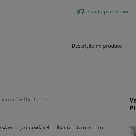
Pronto para envio
Descrição do produto
V
inoxidável brilhante
P
PISA em aço inoxidável brilhante 137cm com o