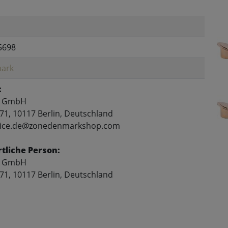
5698
ark
:
p GmbH
71, 10117 Berlin, Deutschland
rvice.de@zonedenmarkshop.com
tliche Person:
p GmbH
71, 10117 Berlin, Deutschland