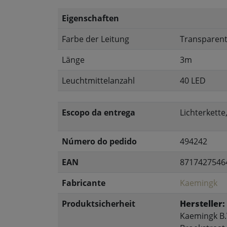
Eigenschaften
Farbe der Leitung
Transparen
Länge
3m
Leuchtmittelanzahl
40 LED
Escopo da entrega
Lichterkett
Número do pedido
494242
EAN
8717427546
Fabricante
Kaemingk
Produktsicherheit
Hersteller:
Kaemingk B.