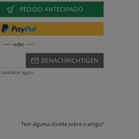
PEDIDO ANTECIPADO
oder
BENACHRICHTIGEN
s available again
Tem alguma dúvida sobre o artigo?