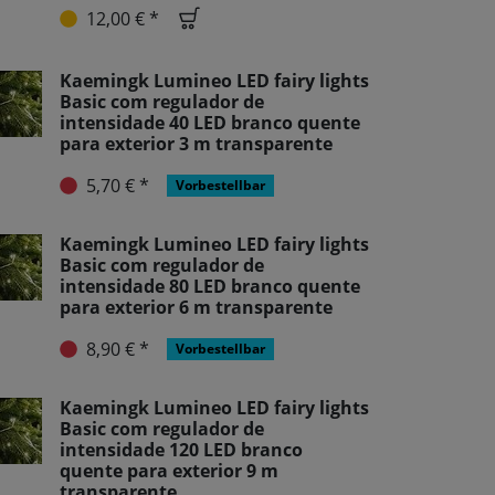
12,00 € *
Kaemingk Lumineo LED fairy lights
Basic com regulador de
intensidade 40 LED branco quente
para exterior 3 m transparente
5,70 € *
Vorbestellbar
Kaemingk Lumineo LED fairy lights
Basic com regulador de
intensidade 80 LED branco quente
para exterior 6 m transparente
8,90 € *
Vorbestellbar
Kaemingk Lumineo LED fairy lights
Basic com regulador de
intensidade 120 LED branco
quente para exterior 9 m
transparente