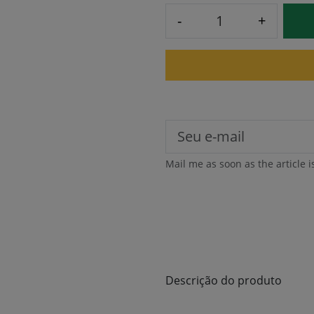
-
+
Mail me as soon as the article i
Descrição do produto