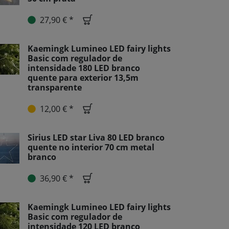
27,90 € *
Kaemingk Lumineo LED fairy lights
Basic com regulador de
intensidade 180 LED branco
quente para exterior 13,5m
transparente
12,00 € *
Sirius LED star Liva 80 LED branco
quente no interior 70 cm metal
branco
36,90 € *
Kaemingk Lumineo LED fairy lights
Basic com regulador de
intensidade 120 LED branco