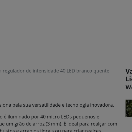
V
m regulador de intensidade 40 LED branco quente
L
w
iona pela sua versatilidade e tecnologia inovadora.
o é iluminado por 40 micro LEDs pequenos e
ue um grão de arroz (3 mm). É ideal para realçar com
bustos e arranjos florais ou para criar realces