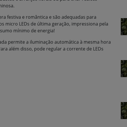
minosa.
era festiva e romântica e são adequadas para
 aos micro LEDs de última geração, impressiona pela
onsumo mínimo de energia!
rada permite a iluminação automática à mesma hora
Para além disso, pode regular a corrente de LEDs