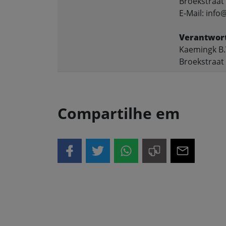
Broekstraat
E-Mail: inf
Verantwort
Kaemingk B.
Broekstraat
Compartilhe em