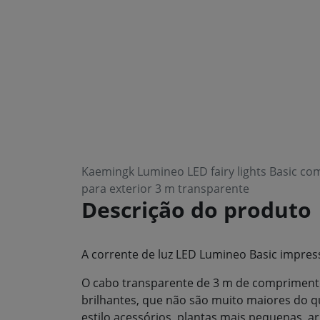
Kaemingk Lumineo LED fairy lights Basic co
para exterior 3 m transparente
Descrição do produto
A corrente de luz LED Lumineo Basic impress
O cabo transparente de 3 m de compriment
brilhantes, que não são muito maiores do q
estilo acessórios, plantas mais pequenas, ar