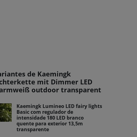
ariantes de Kaemingk
ichterkette mit Dimmer LED
armweiß outdoor transparent
Kaemingk Lumineo LED fairy lights
Basic com regulador de
intensidade 180 LED branco
quente para exterior 13,5m
transparente