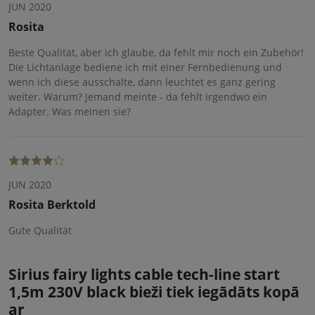
JUN 2020
Rosita
Beste Qualität, aber ich glaube, da fehlt mir noch ein Zubehör!
Die Lichtanlage bediene ich mit einer Fernbedienung und
wenn ich diese ausschalte, dann leuchtet es ganz gering
weiter. Warum? Jemand meinte - da fehlt irgendwo ein
Adapter. Was meinen sie?
JUN 2020
Rosita Berktold
Gute Qualität
Sirius fairy lights cable tech-line start
1,5m 230V black bieži tiek iegādāts kopā
ar