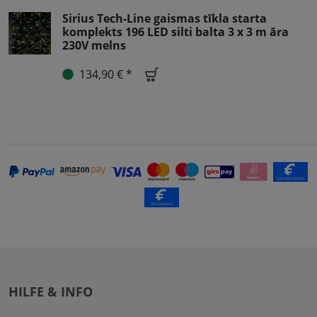
Sirius Tech-Line gaismas tīkla starta
komplekts 196 LED silti balta 3 x 3 m āra
230V melns
134,90 € *
HILFE & INFO