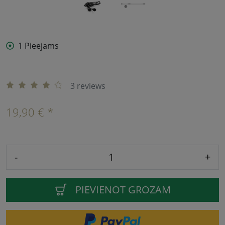
1 Pieejams
3 reviews
19,90 € *
-
+
PIEVIENOT GROZAM