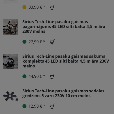
33,90 € *
Sirius Tech-Line pasaku gaismas
pagarinājums 45 LED silti balta 4,5 m āra
230V melns
27,90 € *
Sirius Tech-Line pasaku gaismas sākuma
komplekts 45 LED silti balta 4,5 m āra 230V
melns
44,90 € *
Sirius Tech-Line pasaku gaismas sadales
gredzens 5 zaru 230V 10 cm melns
12,90 € *