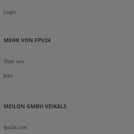
Login
MEHR VON FPV24
Über uns
Jobs
MEILON GMBH VEIKALS
fpv24.com