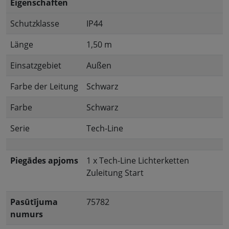
Eigenschaften
Schutzklasse
IP44
Länge
1,50 m
Einsatzgebiet
Außen
Farbe der Leitung
Schwarz
Farbe
Schwarz
Serie
Tech-Line
Piegādes apjoms
1 x Tech-Line Lichterketten
Zuleitung Start
Pasūtījuma
75782
numurs