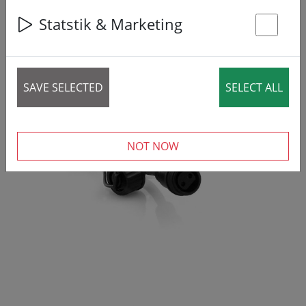
Statstik & Marketing
St
SAVE SELECTED
SELECT ALL
‹
›
NOT NOW