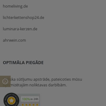
homeliving.de
lichterkettenshop24.de
luminara-kerzen.de
ahrwein.com
OPTIMĀLA PIEGĀDE
Lieliska sūtījumu apstrāde, pateicoties mūsu
optimizētajām noliktavas darbībām.