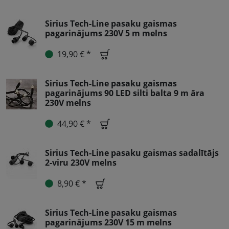
Sirius Tech-Line pasaku gaismas
pagarinājums 230V 5 m melns
19,90 € *
Sirius Tech-Line pasaku gaismas
pagarinājums 90 LED silti balta 9 m āra
230V melns
44,90 € *
Sirius Tech-Line pasaku gaismas sadalītājs
2-viru 230V melns
8,90 € *
Sirius Tech-Line pasaku gaismas
pagarinājums 230V 15 m melns