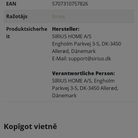
EAN
5707310757826
Ražotājs
Sirius
Produktsicherhe
Hersteller:
it
SIRIUS HOME A/S
Engholm Parkvej 3-5, DK-3450
Allerød, Dänemark
E-Mail: support@sirius.dk
Verantwortliche Person:
SIRIUS HOME A/S, Engholm
Parkvej 3-5, DK-3450 Allerød,
Dänemark
Kopīgot vietnē