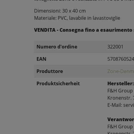
Dimensioni: 30 x 40 cm
Materiale: PVC, lavabile in lavastoviglie
VENDITA - Consegna fino a esaurimento 
Numero d'ordine
322001
EAN
570876052
Produttore
Zone-Denm
Produktsicherheit
Hersteller:
F&H Group
Kronenstr. 
E-Mail: se
Verantwort
F&H Group
Kronenstr. 