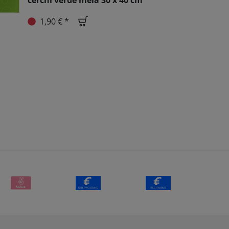
cerchi verde mela 30 x 40 cm
1,90 € *