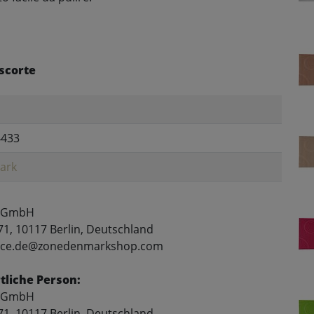
scorte
4433
ark
 GmbH
71, 10117 Berlin, Deutschland
rvice.de@zonedenmarkshop.com
liche Person:
 GmbH
71, 10117 Berlin, Deutschland