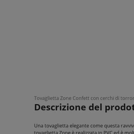
Tovaglietta Zone Confett con cerchi di torro
Descrizione del prodo
Una tovaglietta elegante come questa ravviva 
tovaglietta Zone è realizzata in PVC ed è molt