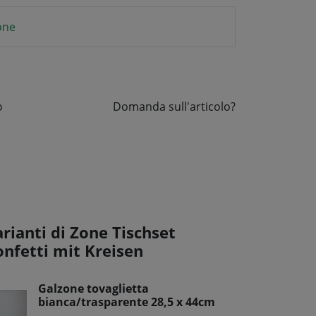
one
o
Domanda sull'articolo?
rianti di Zone Tischset
onfetti mit Kreisen
Galzone tovaglietta
bianca/trasparente 28,5 x 44cm