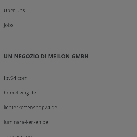
Über uns
Jobs
UN NEGOZIO DI MEILON GMBH
fpv24.com
homeliving.de
lichterkettenshop24.de
luminara-kerzen.de
ahrwein.com