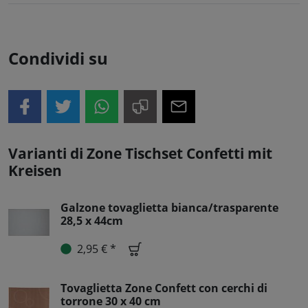
Condividi su
Varianti di Zone Tischset Confetti mit
Kreisen
Galzone tovaglietta bianca/trasparente
28,5 x 44cm
2,95 € *
Tovaglietta Zone Confett con cerchi di
torrone 30 x 40 cm