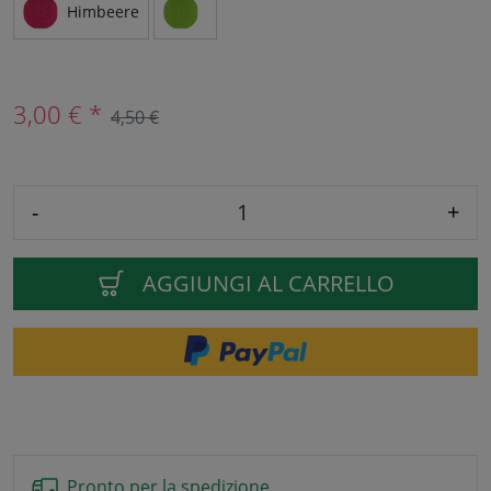
Himbeere
3,00 € *
4,50 €
-
+
AGGIUNGI AL CARRELLO
Pronto per la spedizione