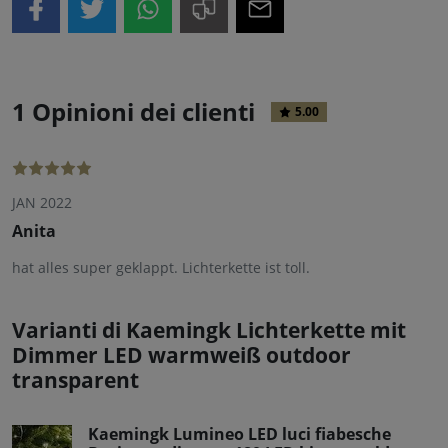
1 Opinioni dei clienti
5.00
JAN 2022
Anita
hat alles super geklappt. Lichterkette ist toll.
Varianti di Kaemingk Lichterkette mit
Dimmer LED warmweiß outdoor
transparent
Kaemingk Lumineo LED luci fiabesche