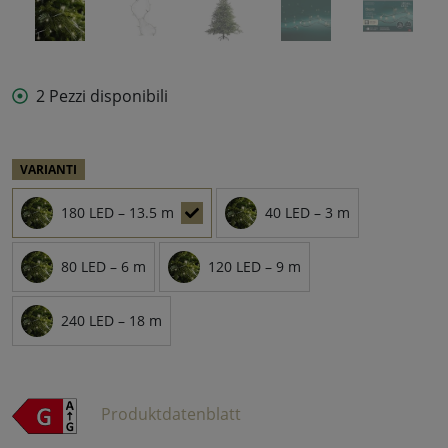
2 Pezzi disponibili
VARIANTI
180 LED – 13.5 m
40 LED – 3 m
80 LED – 6 m
120 LED – 9 m
240 LED – 18 m
Produktdatenblatt