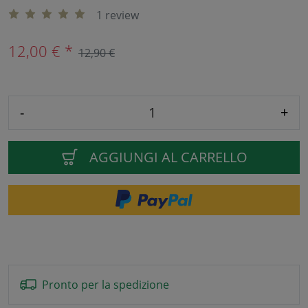
1 review
12,00 € *
12,90 €
-
+
AGGIUNGI AL CARRELLO
Pronto per la spedizione