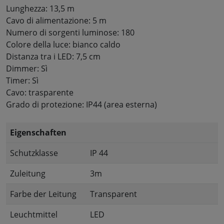
Lunghezza: 13,5 m
Cavo di alimentazione: 5 m
Numero di sorgenti luminose: 180
Colore della luce: bianco caldo
Distanza tra i LED: 7,5 cm
Dimmer: Sì
Timer: Sì
Cavo: trasparente
Grado di protezione: IP44 (area esterna)
Eigenschaften
Schutzklasse
IP 44
Zuleitung
3m
Farbe der Leitung
Transparent
Leuchtmittel
LED