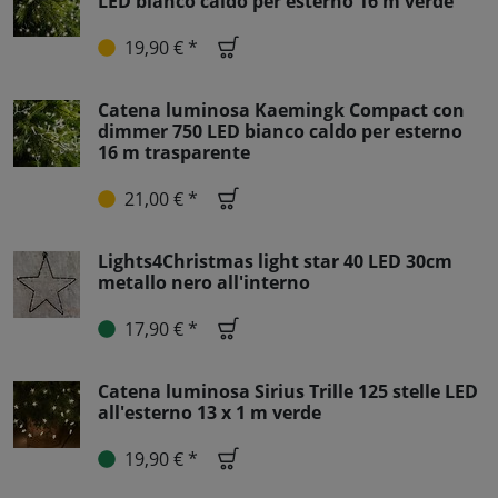
LED bianco caldo per esterno 16 m verde
19,90 € *
Catena luminosa Kaemingk Compact con
dimmer 750 LED bianco caldo per esterno
16 m trasparente
21,00 € *
Lights4Christmas light star 40 LED 30cm
metallo nero all'interno
17,90 € *
Catena luminosa Sirius Trille 125 stelle LED
all'esterno 13 x 1 m verde
19,90 € *