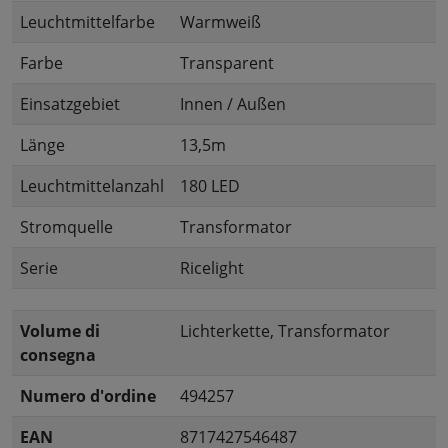
Leuchtmittelfarbe
Warmweiß
Farbe
Transparent
Einsatzgebiet
Innen / Außen
Länge
13,5m
Leuchtmittelanzahl
180 LED
Stromquelle
Transformator
Serie
Ricelight
Volume di
Lichterkette, Transformator
consegna
Numero d'ordine
494257
EAN
8717427546487