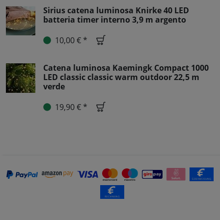
Sirius catena luminosa Knirke 40 LED
batteria timer interno 3,9 m argento
10,00 € *
Catena luminosa Kaemingk Compact 1000
LED classic classic warm outdoor 22,5 m
verde
19,90 € *