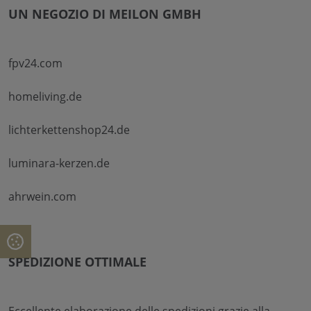
UN NEGOZIO DI MEILON GMBH
fpv24.com
homeliving.de
lichterkettenshop24.de
luminara-kerzen.de
ahrwein.com
SPEDIZIONE OTTIMALE
Eccellente elaborazione delle spedizioni grazie alla