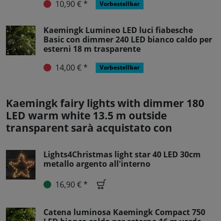
10,90 € *
Vorbestellbar
Kaemingk Lumineo LED luci fiabesche
Basic con dimmer 240 LED bianco caldo per
esterni 18 m trasparente
14,00 € *
Vorbestellbar
Kaemingk fairy lights with dimmer 180
LED warm white 13.5 m outside
transparent sarà acquistato con
Lights4Christmas light star 40 LED 30cm
metallo argento all'interno
16,90 € *
Catena luminosa Kaemingk Compact 750