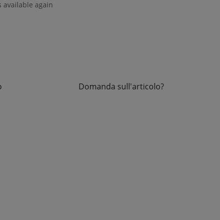
s available again
o
Domanda sull'articolo?