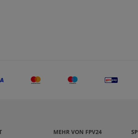
T
MEHR VON FPV24
SP