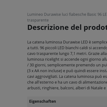
Lumineo Durawise luci fiabesche Basic 96 LE
trasparente
Descrizione del prodo
La catena luminosa Durawise LED è semplic
a tutti. 96 piccoli LED bianchi caldi si accend
cavo trasparente lungo 7,1 metri. Grazie all
luminosa ricelight si accende ogni giorno all
/ 30 giorni, semplicemente premendo un puls
(3 x AA non incluse) e può quindi essere inst
cavi aggrovigliati. La catena luminosa può ess
che all'esterno e ha un cavo di alimentazione
arbusti, ringhiere, balconi, alberi di Natale e 
Eigenschaften