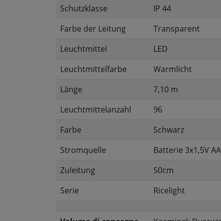
Schutzklasse
IP 44
Farbe der Leitung
Transparent
Leuchtmittel
LED
Leuchtmittelfarbe
Warmlicht
Länge
7,10 m
Leuchtmittelanzahl
96
Farbe
Schwarz
Stromquelle
Batterie 3x1,5V AA
Zuleitung
50cm
Serie
Ricelight