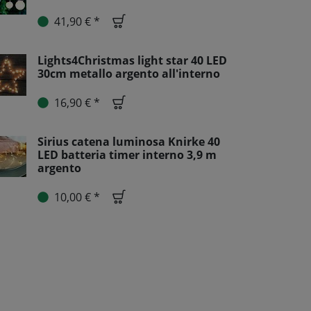
41,90 € *
Lights4Christmas light star 40 LED
30cm metallo argento all'interno
16,90 € *
Sirius catena luminosa Knirke 40
LED batteria timer interno 3,9 m
argento
10,00 € *