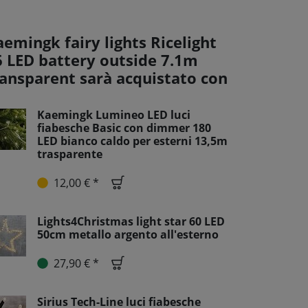
emingk fairy lights Ricelight
6 LED battery outside 7.1m
ransparent sarà acquistato con
Kaemingk Lumineo LED luci
fiabesche Basic con dimmer 180
LED bianco caldo per esterni 13,5m
trasparente
12,00 € *
Lights4Christmas light star 60 LED
50cm metallo argento all'esterno
27,90 € *
Sirius Tech-Line luci fiabesche