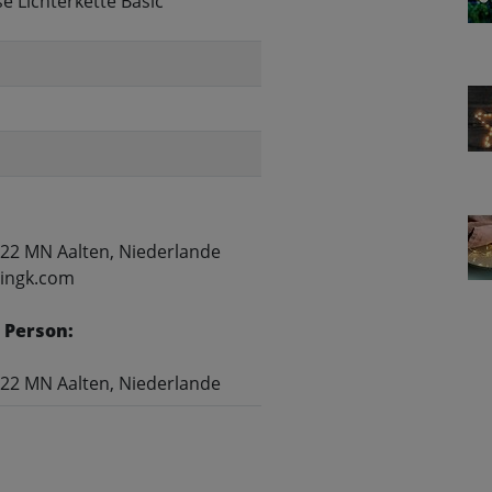
 Lichterkette Basic
122 MN Aalten, Niederlande
mingk.com
 Person:
122 MN Aalten, Niederlande