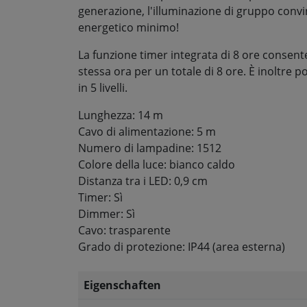
generazione, l'illuminazione di gruppo conv
energetico minimo!
La funzione timer integrata di 8 ore consent
stessa ora per un totale di 8 ore. È inoltre
in 5 livelli.
Lunghezza: 14 m
Cavo di alimentazione: 5 m
Numero di lampadine: 1512
Colore della luce: bianco caldo
Distanza tra i LED: 0,9 cm
Timer: Sì
Dimmer: Sì
Cavo: trasparente
Grado di protezione: IP44 (area esterna)
Eigenschaften