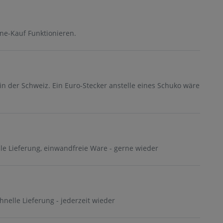
ne-Kauf Funktionieren.
in der Schweiz. Ein Euro-Stecker anstelle eines Schuko wäre
lle Lieferung, einwandfreie Ware - gerne wieder
chnelle Lieferung - jederzeit wieder