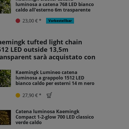
luminosa a catena 768 LED bianco
caldo all'esterno 6m trasparente
23,00 € *
Vorbestellbar
aemingk tufted light chain
512 LED outside 13,5m
ransparent sarà acquistato con
Kaemingk Lumineo catena
luminosa a grappolo 1512 LED
bianco caldo per esterni 14 m nero
27,90 € *
Catena luminosa Kaemingk
Compact 1-2-glow 700 LED classico
verde caldo