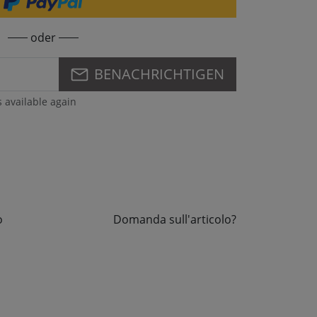
oder
BENACHRICHTIGEN
s available again
o
Domanda sull'articolo?