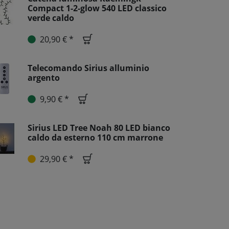
Compact 1-2-glow 540 LED classico
verde caldo
20,90 € *
Telecomando Sirius alluminio
argento
9,90 € *
Sirius LED Tree Noah 80 LED bianco
caldo da esterno 110 cm marrone
29,90 € *