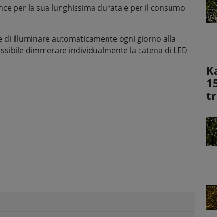
ince per la sua lunghissima durata e per il consumo
e di illuminare automaticamente ogni giorno alla
 possibile dimmerare individualmente la catena di LED
K
1
t