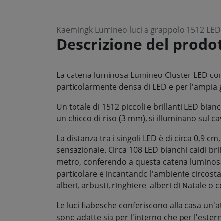
Kaemingk Lumineo luci a grappolo 1512 LED 
Descrizione del prodo
La catena luminosa Lumineo Cluster LED con
particolarmente densa di LED e per l'ampia 
Un totale di 1512 piccoli e brillanti LED bian
un chicco di riso (3 mm), si illuminano sul c
La distanza tra i singoli LED è di circa 0,9 c
sensazionale. Circa 108 LED bianchi caldi br
metro, conferendo a questa catena luminos
particolare e incantando l'ambiente circosta
alberi, arbusti, ringhiere, alberi di Natale o
Le luci fiabesche conferiscono alla casa un'
sono adatte sia per l'interno che per l'estern