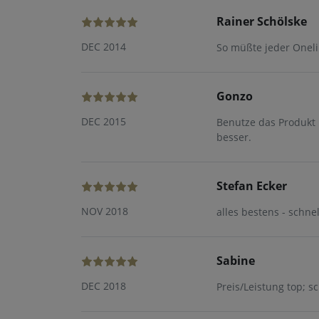
Rainer Schölske
DEC 2014
So müßte jeder Oneli
Gonzo
DEC 2015
Benutze das Produkt 
besser.
Stefan Ecker
NOV 2018
alles bestens - schne
Sabine
DEC 2018
Preis/Leistung top; s