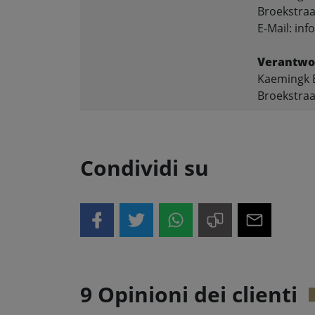
Broekstraa
E-Mail: in
Verantwor
Kaemingk B
Broekstraa
Condividi su
9 Opinioni dei clienti