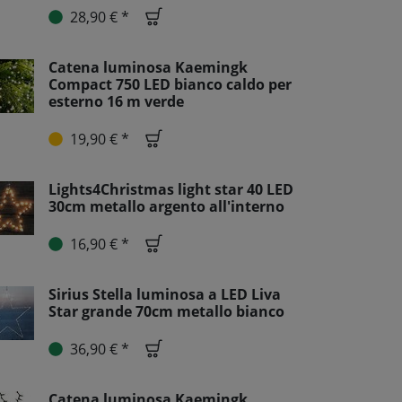
28,90 € *
Catena luminosa Kaemingk
Compact 750 LED bianco caldo per
esterno 16 m verde
19,90 € *
Lights4Christmas light star 40 LED
30cm metallo argento all'interno
16,90 € *
Sirius Stella luminosa a LED Liva
Star grande 70cm metallo bianco
36,90 € *
Catena luminosa Kaemingk