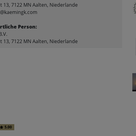
t 13, 7122 MN Aalten, Niederlande
fo@kaemingk.com
tliche Person:
.V.
t 13, 7122 MN Aalten, Niederlande
5.00