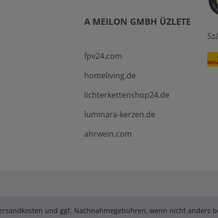
A MEILON GMBH ÜZLETE
Sz
fpv24.com
homeliving.de
lichterkettenshop24.de
luminara-kerzen.de
ahrwein.com
. Versandkosten und ggf. Nachnahmegebühren, wenn nicht anders be