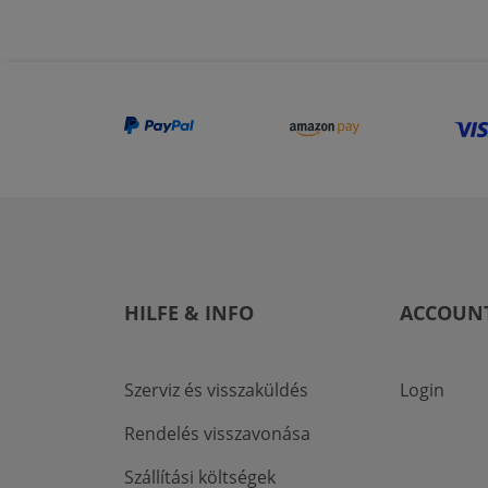
HILFE & INFO
ACCOUN
Szerviz és visszaküldés
Login
Rendelés visszavonása
Szállítási költségek