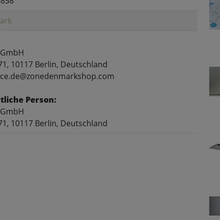
9858
ark
 GmbH
71, 10117 Berlin, Deutschland
rvice.de@zonedenmarkshop.com
liche Person:
 GmbH
71, 10117 Berlin, Deutschland