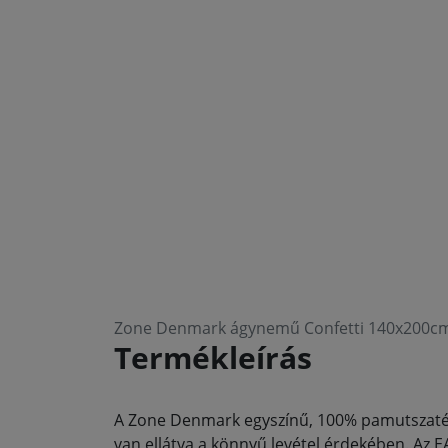
Zone Denmark ágynemű Confetti 140x200cm
Termékleírás
A Zone Denmark egyszínű, 100% pamutszaténb
van ellátva a könnyű levétel érdekében. Az 