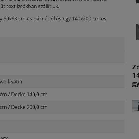
 textilzsákban szállítjuk.
gy 60x63 cm-es párnából és egy 140x200 cm-es
Z
1
oll-Satin
g
 cm / Decke 140,0 cm
 cm / Decke 200,0 cm