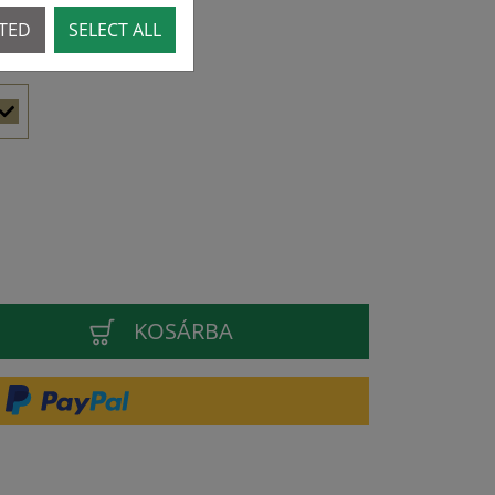
CTED
SELECT ALL
KOSÁRBA