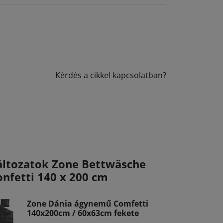
Kérdés a cikkel kapcsolatban?
áltozatok Zone Bettwäsche
onfetti 140 x 200 cm
Zone Dánia ágynemű Comfetti
140x200cm / 60x63cm fekete