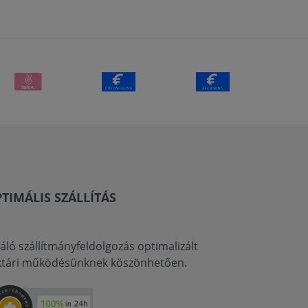
TIMÁLIS SZÁLLÍTÁS
váló szállítmányfeldolgozás optimalizált
ktári működésünknek köszönhetően.