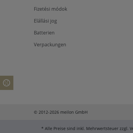
Fizetési módok
Elállási jog
Batterien
Verpackungen
© 2012-2026 meilon GmbH
* Alle Preise sind inkl. Mehrwertsteuer zzgl