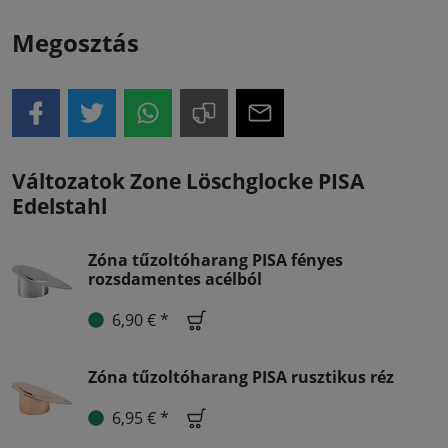
Megosztás
Változatok Zone Löschglocke PISA
Edelstahl
Zóna tűzoltóharang PISA fényes
rozsdamentes acélból
6,90 € *
Zóna tűzoltóharang PISA rusztikus réz
6,95 € *