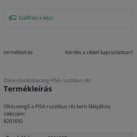
Szállításra kész
termékleírás
Kérdés a cikkel kapcsolatban?
Zóna tűzoltóharang PISA rusztikus réz
Termékleírás
Oltócsengő a PISA rusztikus réz kerti fáklyához,
cikkszám:
8201692