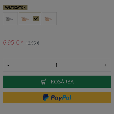
VÁLTOZATOK
6,95 € *
12,95 €
-
+
KOSÁRBA