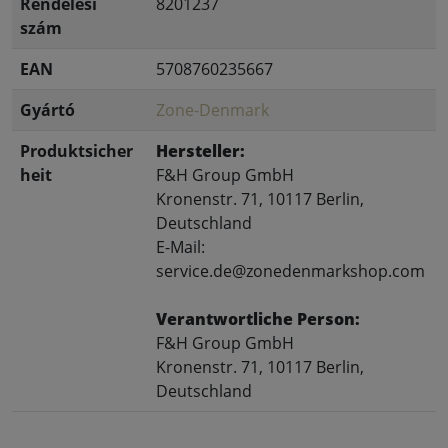
Rendelési
8201237
szám
EAN
5708760235667
Gyártó
Zone-Denmark
Produktsicher
Hersteller:
heit
F&H Group GmbH
Kronenstr. 71, 10117 Berlin,
Deutschland
E-Mail:
service.de@zonedenmarkshop.com
Verantwortliche Person:
F&H Group GmbH
Kronenstr. 71, 10117 Berlin,
Deutschland