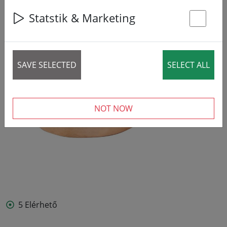
Statstik & Marketing
St
SAVE SELECTED
SELECT ALL
NOT NOW
5 Elérhető