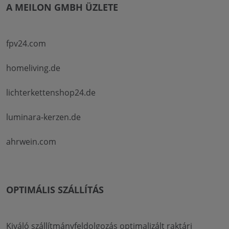
A MEILON GMBH ÜZLETE
fpv24.com
homeliving.de
lichterkettenshop24.de
luminara-kerzen.de
ahrwein.com
OPTIMÁLIS SZÁLLÍTÁS
Kiváló szállítmányfeldolgozás optimalizált raktári