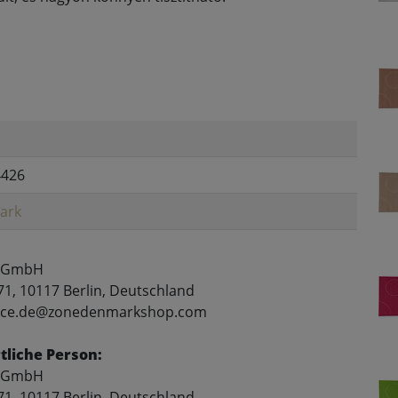
4426
ark
 GmbH
71, 10117 Berlin, Deutschland
rvice.de@zonedenmarkshop.com
liche Person:
 GmbH
71, 10117 Berlin, Deutschland