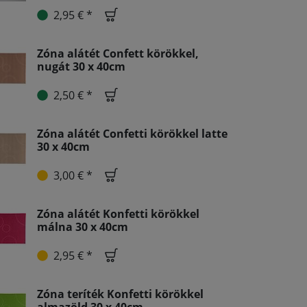
2,95 € *
Zóna alátét Confett körökkel,
nugát 30 x 40cm
2,50 € *
Zóna alátét Confetti körökkel latte
30 x 40cm
3,00 € *
Zóna alátét Konfetti körökkel
málna 30 x 40cm
2,95 € *
Zóna teríték Konfetti körökkel