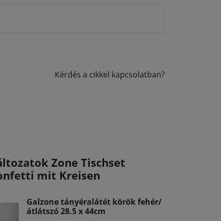
Kérdés a cikkel kapcsolatban?
áltozatok Zone Tischset
onfetti mit Kreisen
Galzone tányéralátét körök fehér/
átlátszó 28.5 x 44cm