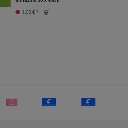
almazöld 30 x 40cm
1,90 € *