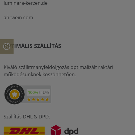
luminara-kerzen.de
ahrwein.com
OPTIMÁLIS SZÁLLÍTÁS
Kiváló szállítmányfeldolgozás optimalizált raktári
működésünknek köszönhetően.
Szállítás DHL & DPD: