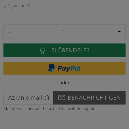
21,90 € *
-
+
ELŐRENDELÉS
oder
BENACHRICHTIGEN
Mail me as soon as the article is available again