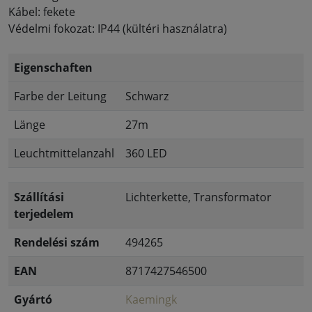
Kábel: fekete
Védelmi fokozat: IP44 (kültéri használatra)
Eigenschaften
Farbe der Leitung
Schwarz
Länge
27m
Leuchtmittelanzahl
360 LED
Szállítási
Lichterkette, Transformator
terjedelem
Rendelési szám
494265
EAN
8717427546500
Gyártó
Kaemingk