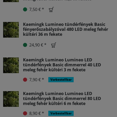
7,50 € *
Kaemingk Lumineo tündérfények Basic
fényerőszabályzóval 480 LED meleg fehér
kültéri 36 m fekete
24,90 € *
Kaemingk Lumineo Lumineo LED
tündérfények Basic dimmerrel 40 LED
meleg fehér kültéri 3 m fekete
7,90 € *
Vorbestellbar
Kaemingk Lumineo Lumineo LED
tündérfények Basic dimmerrel 80 LED
meleg fehér kültéri 6 m fekete
8,90 € *
Vorbestellbar