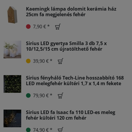
Kaemingk lámpa dolomit kerámia ház
25cm fa megjelenés fehér
7,90 € *
Sirius LED gyertya Smilla 3 db 7,5 x
10/12,5/15 cm újratölthető fehér
39,90 € *
Sirius fényháló Tech-Line hosszabbító 168
LED melegfehér kültéri 1,7 x 1,4 m fekete
79,90 € *
Sirius LED fa Isaac fa 110 LED-es meleg
fehér kültéri 120 cm fehér
74,90 € *