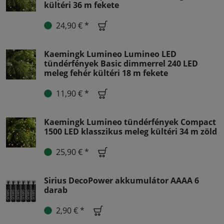
kültéri 36 m fekete
24,90 € *
Kaemingk Lumineo Lumineo LED
tündérfények Basic dimmerrel 240 LED
meleg fehér kültéri 18 m fekete
11,90 € *
Kaemingk Lumineo tündérfények Compact
1500 LED klasszikus meleg kültéri 34 m zöld
25,90 € *
Sirius DecoPower akkumulátor AAAA 6
darab
2,90 € *