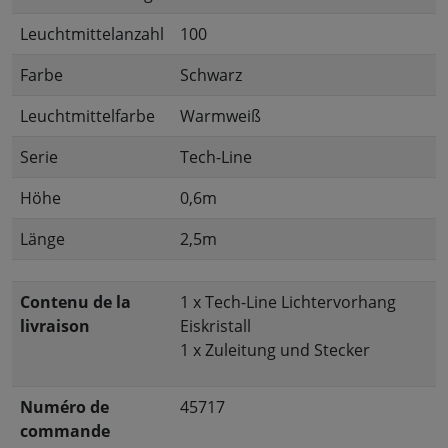
Leuchtmittelanzahl
100
Farbe
Schwarz
Leuchtmittelfarbe
Warmweiß
Serie
Tech-Line
Höhe
0,6m
Länge
2,5m
Contenu de la
1 x Tech-Line Lichtervorhang
livraison
Eiskristall
1 x Zuleitung und Stecker
Numéro de
45717
commande