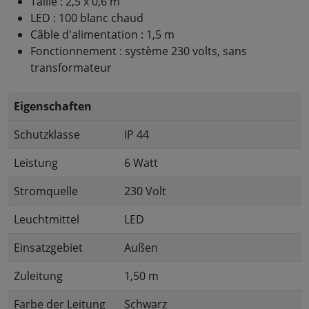
Taille : 2,5 x 0,6 m
LED : 100 blanc chaud
Câble d'alimentation : 1,5 m
Fonctionnement : système 230 volts, sans
transformateur
Eigenschaften
Schutzklasse
IP 44
Leistung
6 Watt
Stromquelle
230 Volt
Leuchtmittel
LED
Einsatzgebiet
Außen
Zuleitung
1,50 m
Farbe der Leitung
Schwarz