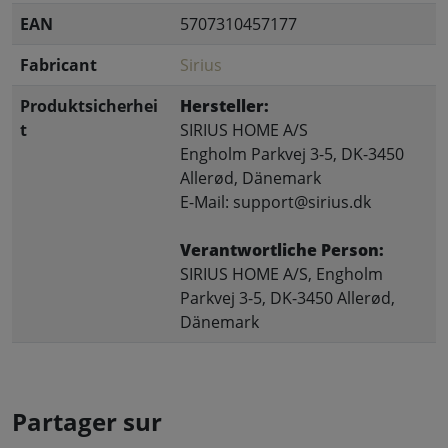
EAN
5707310457177
Fabricant
Sirius
Produktsicherhei
Hersteller:
t
SIRIUS HOME A/S
Engholm Parkvej 3-5, DK-3450
Allerød, Dänemark
E-Mail: support@sirius.dk
Verantwortliche Person:
SIRIUS HOME A/S, Engholm
Parkvej 3-5, DK-3450 Allerød,
Dänemark
Partager sur