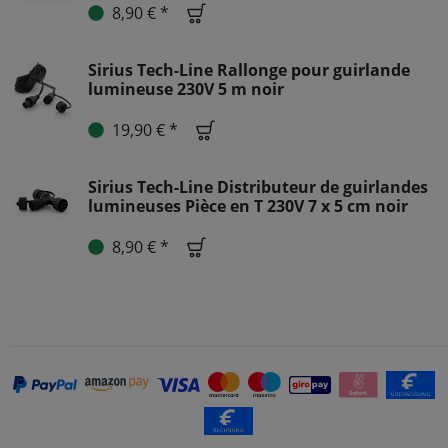
8,90 € *
Sirius Tech-Line Rallonge pour guirlande
lumineuse 230V 5 m noir
19,90 € *
Sirius Tech-Line Distributeur de guirlandes
lumineuses Pièce en T 230V 7 x 5 cm noir
8,90 € *