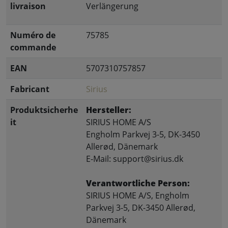
livraison
Verlängerung
Numéro de
75785
commande
EAN
5707310757857
Fabricant
Sirius
Produktsicherhe
Hersteller:
it
SIRIUS HOME A/S
Engholm Parkvej 3-5, DK-3450
Allerød, Dänemark
E-Mail: support@sirius.dk
Verantwortliche Person:
SIRIUS HOME A/S, Engholm
Parkvej 3-5, DK-3450 Allerød,
Dänemark