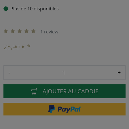
Plus de 10 disponibles
1 review
25,90 € *
-
+
AJOUTER AU CADDIE