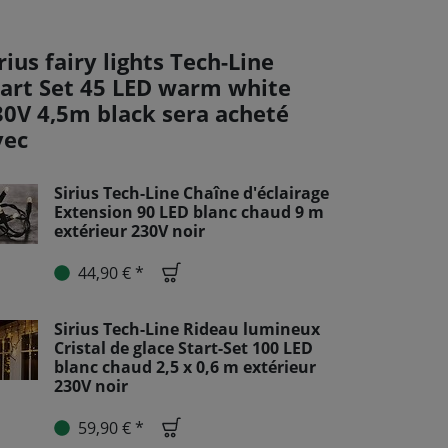
rius fairy lights Tech-Line
tart Set 45 LED warm white
30V 4,5m black sera acheté
vec
Sirius Tech-Line Chaîne d'éclairage
Extension 90 LED blanc chaud 9 m
extérieur 230V noir
44,90 € *
Sirius Tech-Line Rideau lumineux
Cristal de glace Start-Set 100 LED
blanc chaud 2,5 x 0,6 m extérieur
230V noir
59,90 € *