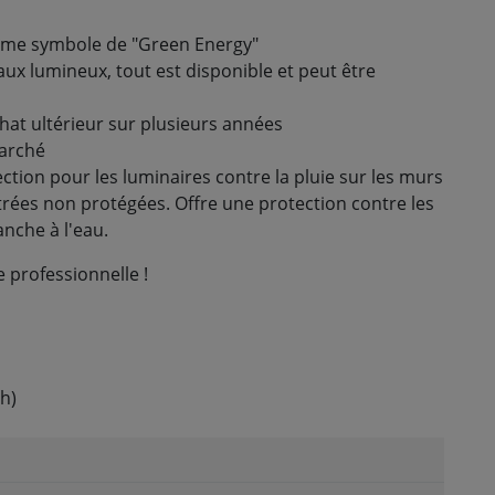
omme symbole de "Green Energy"
eaux lumineux, tout est disponible et peut être
hat ultérieur sur plusieurs années
marché
ection pour les luminaires contre la pluie sur les murs
rées non protégées. Offre une protection contre les
nche à l'eau.
e professionnelle !
h)