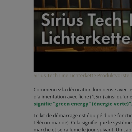
Sirius Tech-Line Lichterkette Produktvorstel
Commencez la décoration lumineuse avec le k
d'alimentation avec fiche (1,5m) ainsi qu'u
signifie "green energy" (énergie verte)
"
Le kit de démarrage est équipé d'une foncti
télécommande). Cela signifie que le systèm
marche et se rallume le jour suivant. Un capt