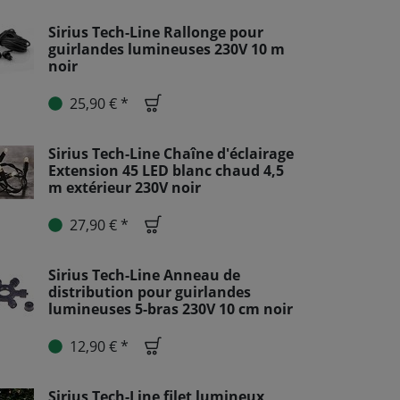
Sirius Tech-Line Rallonge pour
guirlandes lumineuses 230V 10 m
noir
25,90 € *
Sirius Tech-Line Chaîne d'éclairage
Extension 45 LED blanc chaud 4,5
m extérieur 230V noir
27,90 € *
Sirius Tech-Line Anneau de
distribution pour guirlandes
lumineuses 5-bras 230V 10 cm noir
12,90 € *
Sirius Tech-Line filet lumineux