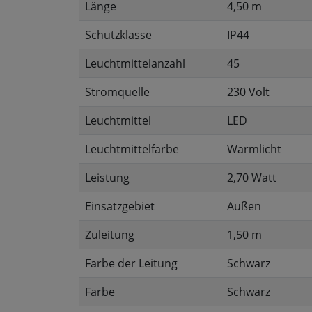
Länge
4,50 m
Schutzklasse
IP44
Leuchtmittelanzahl
45
Stromquelle
230 Volt
Leuchtmittel
LED
Leuchtmittelfarbe
Warmlicht
Leistung
2,70 Watt
Einsatzgebiet
Außen
Zuleitung
1,50 m
Farbe der Leitung
Schwarz
Farbe
Schwarz