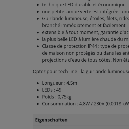
technique LED durable et économique
une petite lampe verte est intégrée c
Guirlande lumineuse, étoiles, filets, rid
branché immédiatement et facilement
extensible à tout moment, garantie d'ac
la plus belle LED à lumière chaude du 
Classe de protection IP44 : type de prot
de maison non protégés ou dans les ent
projections d'eau de tous côtés. Non éta
Optez pour tech-line - la guirlande lumineus
Longueur : 4,5m
LEDs : 45
Poids : 0,75kg
Consommation : 4,8W / 230V (0,0018 kW
Eigenschaften