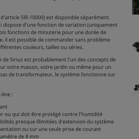
article SIR-10000) est disponible séparément.
-ci dispose d'une fonction de variation (uniquement
 trois fonctions de minuterie pour une durée de
re, il est possible de commander sans problème
érentes couleurs, tailles ou séries.
e de Sirius est probablement l'un des concepts de
our votre maison, votre jardin ou même pour un
 pas de transformateur, le système fonctionne sur
line :
rant
r ou qui doit être protégé contre l'humidité
ilités presque illimitées d'extension du système
mentation ou sur une seule prise de courant
diamètre de 8 mm