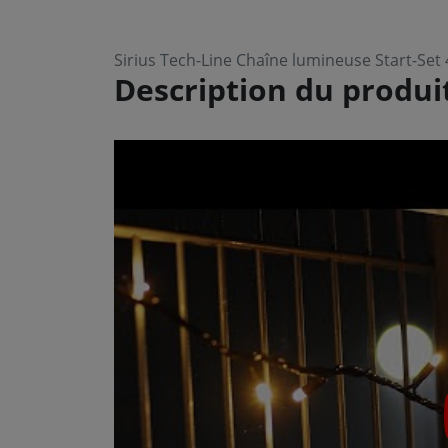
Sirius Tech-Line Chaîne lumineuse Start-Set
Description du produi