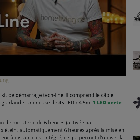
lung
it de démarrage tech-line. Il comprend le câble
ne guirlande lumineuse de 45 LED / 4,5m.
1 LED verte
.
on de minuterie de 6 heures (activée par
e s'éteint automatiquement 6 heures après la mise en
eur à distance est intégré, ce qui permet d'utiliser la