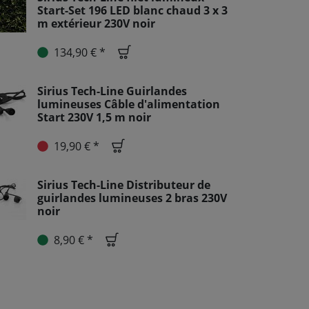
Start-Set 196 LED blanc chaud 3 x 3
m extérieur 230V noir
134,90 € *
Sirius Tech-Line Guirlandes
lumineuses Câble d'alimentation
Start 230V 1,5 m noir
19,90 € *
Sirius Tech-Line Distributeur de
guirlandes lumineuses 2 bras 230V
noir
8,90 € *