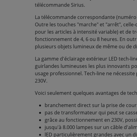
télécommande Sirius.
La télécommande correspondante (numéro d'
Outre les touches "marche" et "arrêt", celle
pour les articles à intensité variable) et de
fonctionnement de 4, 6 ou 8 heures. En out
plusieurs objets lumineux de même ou de diff
La gamme d'éclairage extérieur LED tech-lin
guirlandes lumineuses les plus innovants p
usage professionnel. Tech-line ne nécessite
230V.
Voici seulement quelques avantages de tech-
branchement direct sur la prise de cou
pas de transformateur qui peut se casse
grâce au fonctionnement en 230V, possib
jusqu'à 8.000 lampes sur un câble d'ali
lED particulièrement grandes avec un 