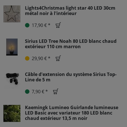
Lights4Christmas light star 40 LED 30cm
métal noir à l'intérieur
17,90 € *
Sirius LED Tree Noah 80 LED blanc chaud
extérieur 110 cm marron
29,90 € *
Câble d'extension du système Sirius Top-
Line de 5 m
7,90 € *
Kaemingk Lumineo Guirlande lumineuse
LED Basic avec variateur 180 LED blanc
chaud extérieur 13,5 m noir