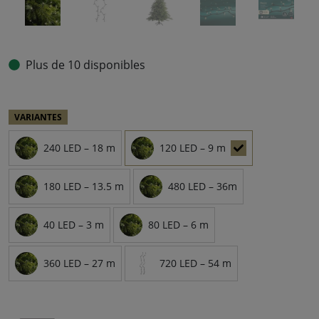
Plus de 10 disponibles
VARIANTES
240 LED – 18 m
120 LED – 9 m
180 LED – 13.5 m
480 LED – 36m
40 LED – 3 m
80 LED – 6 m
360 LED – 27 m
720 LED – 54 m