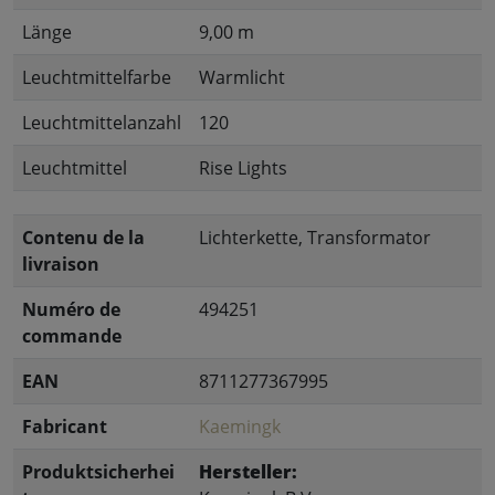
Länge
9,00 m
Leuchtmittelfarbe
Warmlicht
Leuchtmittelanzahl
120
Leuchtmittel
Rise Lights
Contenu de la
Lichterkette, Transformator
livraison
Numéro de
494251
commande
EAN
8711277367995
Fabricant
Kaemingk
Produktsicherhei
Hersteller: