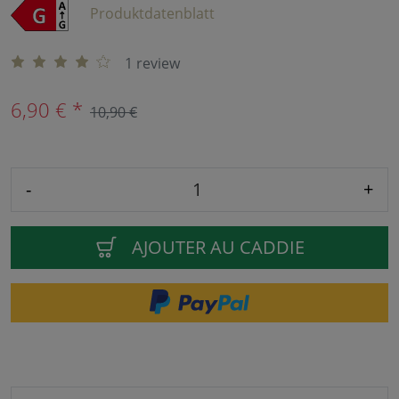
Produktdatenblatt
1 review
6,90 € *
10,90 €
-
+
AJOUTER AU CADDIE