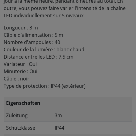
jour à la même heure, pendant 8 heures au total. En
outre, vous pouvez faire varier l'intensité de la chaîne
LED individuellement sur 5 niveaux.
Longueur : 3 m
Câble d'alimentation : 5 m
Nombre d'ampoules : 40
Couleur de la lumière : blanc chaud
Distance entre les LED : 7,5 cm
Variateur : Oui
Minuterie : Oui
Câble : noir
Type de protection : IP44 (extérieur)
Eigenschaften
Zuleitung
3m
Schutzklasse
IP44