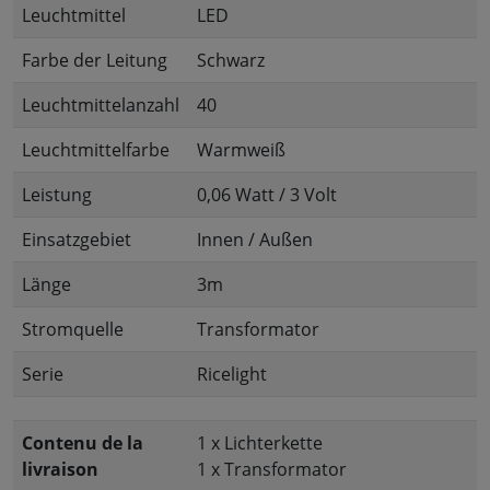
Leuchtmittel
LED
Farbe der Leitung
Schwarz
Leuchtmittelanzahl
40
Leuchtmittelfarbe
Warmweiß
Leistung
0,06 Watt / 3 Volt
Einsatzgebiet
Innen / Außen
Länge
3m
Stromquelle
Transformator
Serie
Ricelight
Contenu de la
1 x Lichterkette
livraison
1 x Transformator