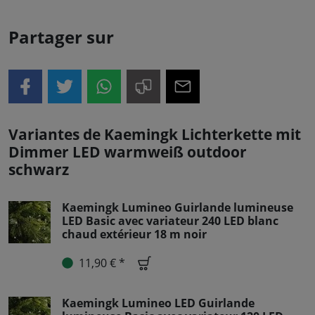
Partager sur
Variantes de Kaemingk Lichterkette mit
Dimmer LED warmweiß outdoor
schwarz
Kaemingk Lumineo Guirlande lumineuse
LED Basic avec variateur 240 LED blanc
chaud extérieur 18 m noir
11,90 € *
Kaemingk Lumineo LED Guirlande