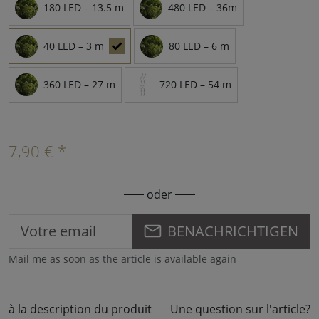
180 LED – 13.5 m
480 LED – 36m
40 LED – 3 m
80 LED – 6 m
360 LED – 27 m
720 LED – 54 m
7,90 € *
oder
BENACHRICHTIGEN
Mail me as soon as the article is available again
à la description du produit
Une question sur l'article?