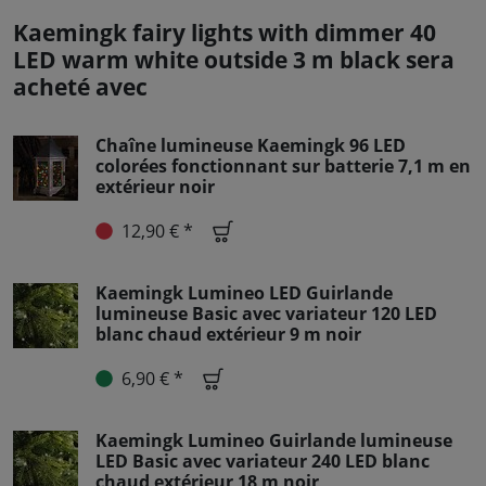
Kaemingk fairy lights with dimmer 40
LED warm white outside 3 m black sera
acheté avec
Chaîne lumineuse Kaemingk 96 LED
colorées fonctionnant sur batterie 7,1 m en
extérieur noir
12,90 € *
Kaemingk Lumineo LED Guirlande
lumineuse Basic avec variateur 120 LED
blanc chaud extérieur 9 m noir
6,90 € *
Kaemingk Lumineo Guirlande lumineuse
LED Basic avec variateur 240 LED blanc
chaud extérieur 18 m noir