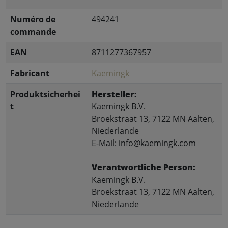
Numéro de
494241
commande
EAN
8711277367957
Fabricant
Kaemingk
Produktsicherhei
Hersteller:
t
Kaemingk B.V.
Broekstraat 13, 7122 MN Aalten,
Niederlande
E-Mail: info@kaemingk.com
Verantwortliche Person:
Kaemingk B.V.
Broekstraat 13, 7122 MN Aalten,
Niederlande