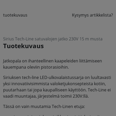
tuotekuvaus
Kysymys artikkelista?
Sirius Tech-Line satuvalojen jatko 230V 15 m musta
Tuotekuvaus
Jatkopala on ihanteellinen kaapeleiden liittämiseen
kauempana oleviin pistorasioihin.
Siriuksen tech-line LED-ulkovalaistussarja on luultavasti
yksi innovatiivisimmista valoketjukonsepteista kotiin,
puutarhaan tai jopa kaupalliseen käyttöön. Tech-Line ei
vaadi muuntajaa, järjestelmä toimii 230V:llä.
Tässä on vain muutamia Tech-Linen etuja: