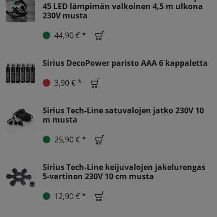
45 LED lämpimän valkoinen 4,5 m ulkona
230V musta
44,90 € *
Sirius DecoPower paristo AAA 6 kappaletta
3,90 € *
Sirius Tech-Line satuvalojen jatko 230V 10
m musta
25,90 € *
Sirius Tech-Line keijuvalojen jakelurengas
5-vartinen 230V 10 cm musta
12,90 € *