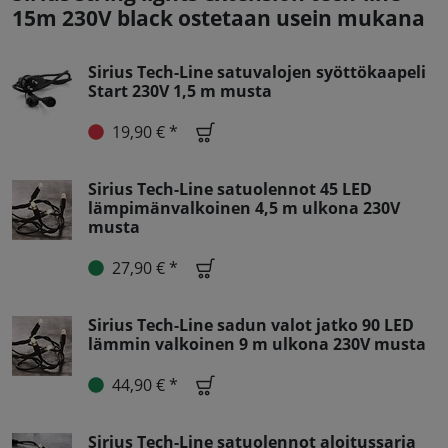
15m 230V black ostetaan usein mukana
Sirius Tech-Line satuvalojen syöttökaapeli
Start 230V 1,5 m musta
19,90 € *
Sirius Tech-Line satuolennot 45 LED
lämpimänvalkoinen 4,5 m ulkona 230V
musta
27,90 € *
Sirius Tech-Line sadun valot jatko 90 LED
lämmin valkoinen 9 m ulkona 230V musta
44,90 € *
Sirius Tech-Line satuolennot aloitussarja