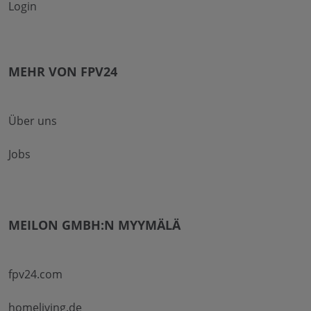
Login
MEHR VON FPV24
Über uns
Jobs
MEILON GMBH:N MYYMÄLÄ
fpv24.com
homeliving.de