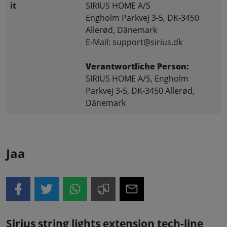
it
SIRIUS HOME A/S
Engholm Parkvej 3-5, DK-3450
Allerød, Dänemark
E-Mail: support@sirius.dk
Verantwortliche Person:
SIRIUS HOME A/S, Engholm
Parkvej 3-5, DK-3450 Allerød,
Dänemark
Jaa
Sirius string lights extension tech-line